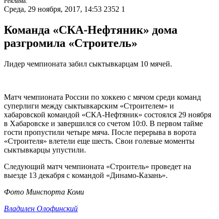
Реклама.
Среда, 29 ноября, 2017, 14:53
2352
1
Команда «СКА-Нефтяник» дома
разгромила «Строитель»
Лидер чемпионата забил сыктывкарцам 10 мячей.
Матч чемпионата России по хоккею с мячом среди команд
суперлиги между сыктывкарским «Строителем» и
хабаровской командой «СКА-Нефтяник» состоялся 29 ноября
в Хабаровске и завершился со счетом 10:0. В первом тайме
гости пропустили четыре мяча. После перерыва в ворота
«Строителя» влетели еще шесть. Свои голевые моменты
сыктывкарцы упустили.
Следующий матч чемпионата «Строитель» проведет на
выезде 13 декабря с командой «Динамо-Казань».
Фото Минспорта Коми
Владилен Олофинский