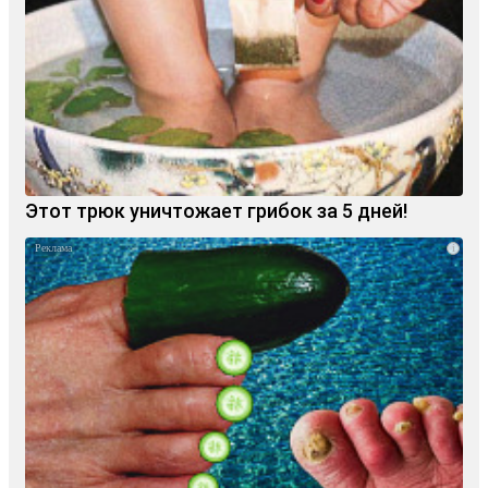
Этот трюк уничтожает грибок за 5 дней!
i