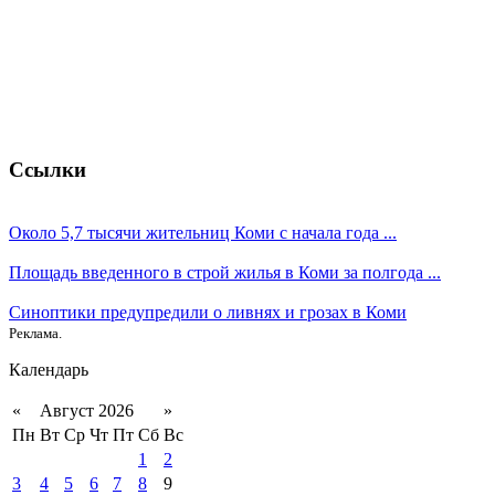
Ссылки
Около 5,7 тысячи жительниц Коми с начала года ...
Площадь введенного в строй жилья в Коми за полгода ...
Синоптики предупредили о ливнях и грозах в Коми
Реклама.
Календарь
«
Август 2026
»
Пн
Вт
Ср
Чт
Пт
Сб
Вс
1
2
3
4
5
6
7
8
9