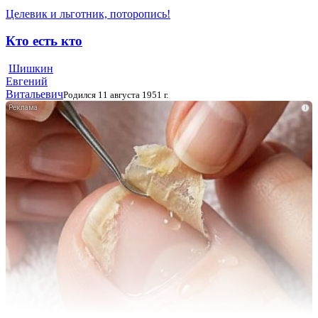
Целевик и льготник, поторопись!
Кто есть кто
Шишкин
Евгений
Витальевич
Родился 11 августа 1951 г.
i