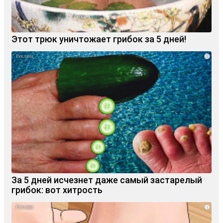
Этот трюк уничтожает грибок за 5 дней!
i
За 5 дней исчезнет даже самый застарелый
грибок: вот хитрость
i