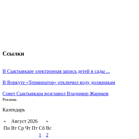
Ссылки
В Сыктывкаре электронная запись детей в сады ...
В Воркуте «Терминатор» отключил воду должникам
Совет Сыктывкара возглавил Владимир Жариков
Реклама.
Календарь
«
Август 2026
»
Пн
Вт
Ср
Чт
Пт
Сб
Вс
1
2