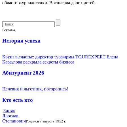
области журналистики. Воспитала двоих детей.
Реклама.
История успеха
Круиз в счастье: директор турфирмы TOUREXPERT Елена
Караулова раскрыла секреты бизнеса
Абитуриент 2026
Целевик и льготник, поторопись!
Кто есть кто
Зиняк
Ярослав
Степанович
Родился 7 августа 1952 г.