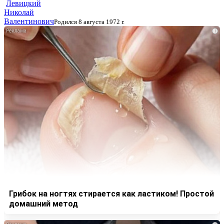
Левицкий
Николай
Валентинович
Родился 8 августа 1972 г.
i
Грибок на ногтях стирается как ластиком! Простой
домашний метод