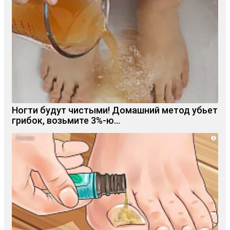
Ногти будут чистыми! Домашний метод убьет
грибок, возьмите 3%-ю…
i