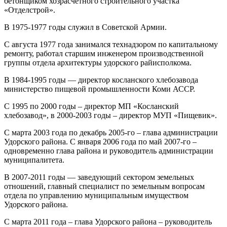
бетонщиком хозрасчетного строительного участка
«Отделстрой».
В 1975-1977 годы служил в Советской Армии.
С августа 1977 года занимался технадзором по капитальному
ремонту, работал старшим инженером производственной
группы отдела архитектуры удорского райисполкома.
В 1984-1995 годы — директор косланского хлебозавода
министерство пищевой промышленности Коми АССР.
С 1995 по 2000 годы – директор МП «Косланский
хлебозавод», в 2000-2003 годы – директор МУП «Пищевик».
С марта 2003 года по декабрь 2005-го – глава администрации
Удорского района. С января 2006 года по май 2007-го –
одновременно глава района и руководитель администрации
муниципалитета.
В 2007-2011 годы — заведующий сектором земельных
отношений, главный специалист по земельным вопросам
отдела по управлению муниципальным имуществом
Удорского района.
С марта 2011 года – глава Удорского района – руководитель