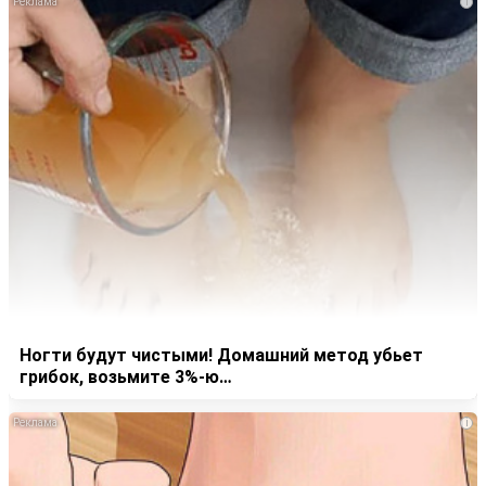
i
Ногти будут чистыми! Домашний метод убьет
грибок, возьмите 3%-ю…
i