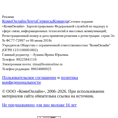
Реклама
КомиОнлайн
Лента
Сервисы
Команда
Сетевое издание
«КомиОнлайн». Зарегистрировано Федеральной службой по надзору в
сфере связи, информационных технологий и массовых коммуникаций;
Регистрационный номер и дата принятия решения о регистрации: серия Эл
№ ФС77-72997 от 06 июня 2018г.
Учредитель Общество с ограниченной ответственностью "КомиОнлайн"
(ОГРН 1231100001802)
Главный редактор – Лукина Ирина Юрьевна.
Телефон: 89225841110
Электронная почта: irina@komionline.ru
Телефон редакции: 89634880925
Пользовательское соглашение
и
политика
конфиденциальности
© ООО «КомиОнлайн», 2006–2026. При использовании
материалов сайта обязательна ссылка на источник.
Не предназначено для лиц моложе 16 лет