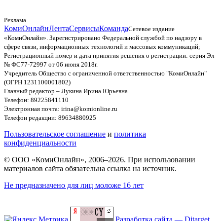
Реклама
КомиОнлайн
Лента
Сервисы
Команда
Сетевое издание
«КомиОнлайн». Зарегистрировано Федеральной службой по надзору в
сфере связи, информационных технологий и массовых коммуникаций;
Регистрационный номер и дата принятия решения о регистрации: серия Эл
№ ФС77-72997 от 06 июня 2018г.
Учредитель Общество с ограниченной ответственностью "КомиОнлайн"
(ОГРН 1231100001802)
Главный редактор – Лукина Ирина Юрьевна.
Телефон: 89225841110
Электронная почта: irina@komionline.ru
Телефон редакции: 89634880925
Пользовательское соглашение
и
политика
конфиденциальности
© ООО «КомиОнлайн», 2006–2026. При использовании
материалов сайта обязательна ссылка на источник.
Не предназначено для лиц моложе 16 лет
Разработка сайта — Ditarget