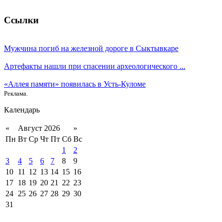
Ссылки
Мужчина погиб на железной дороге в Сыктывкаре
Артефакты нашли при спасении археологического ...
«Аллея памяти» появилась в Усть-Куломе
Реклама.
Календарь
«
Август 2026
»
Пн
Вт
Ср
Чт
Пт
Сб
Вс
1
2
3
4
5
6
7
8
9
10
11
12
13
14
15
16
17
18
19
20
21
22
23
24
25
26
27
28
29
30
31