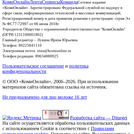
КомиОнлайн
Лента
Сервисы
Команда
Сетевое издание
«КомиОнлайн». Зарегистрировано Федеральной службой по надзору в
сфере связи, информационных технологий и массовых коммуникаций;
Регистрационный номер и дата принятия решения о регистрации: серия Эл
№ ФС77-72997 от 06 июня 2018г.
Учредитель Общество с ограниченной ответственностью "КомиОнлайн"
(ОГРН 1231100001802)
Главный редактор – Лукина Ирина Юрьевна.
Телефон: 89225841110
Электронная почта: irina@komionline.ru
Телефон редакции: 89634880925
Пользовательское соглашение
и
политика
конфиденциальности
© ООО «КомиОнлайн», 2006–2026. При использовании
материалов сайта обязательна ссылка на источник.
Не предназначено для лиц моложе 16 лет
Разработка сайта — Ditarget
На сайте осуществляется обработка пользовательских данных
с использованием Cookie в соответствии с
Правилами
использования cookies
. Оставаясь на сайте, Вы соглашаетесь с