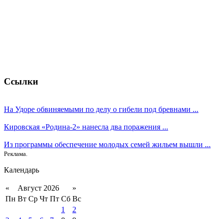
Ссылки
На Удоре обвиняемыми по делу о гибели под бревнами ...
Кировская «Родина-2» нанесла два поражения ...
Из программы обеспечение молодых семей жильем вышли ...
Реклама.
Календарь
«
Август 2026
»
Пн
Вт
Ср
Чт
Пт
Сб
Вс
1
2