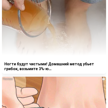
Ногти будут чистыми! Домашний метод убьет
грибок, возьмите 3%-ю…
i