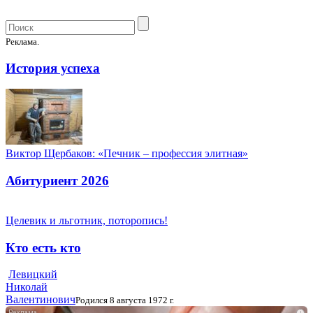
Реклама.
История успеха
Виктор Щербаков: «Печник – профессия элитная»
Абитуриент 2026
Целевик и льготник, поторопись!
Кто есть кто
Левицкий
Николай
Валентинович
Родился 8 августа 1972 г.
i