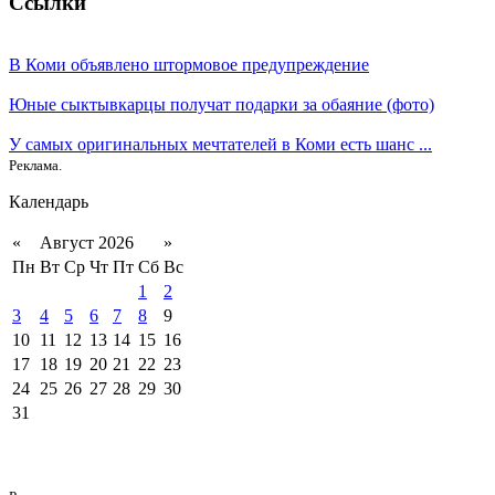
Ссылки
В Коми объявлено штормовое предупреждение
Юные сыктывкарцы получат подарки за обаяние (фото)
У самых оригинальных мечтателей в Коми есть шанс ...
Реклама.
Календарь
«
Август 2026
»
Пн
Вт
Ср
Чт
Пт
Сб
Вс
1
2
3
4
5
6
7
8
9
10
11
12
13
14
15
16
17
18
19
20
21
22
23
24
25
26
27
28
29
30
31