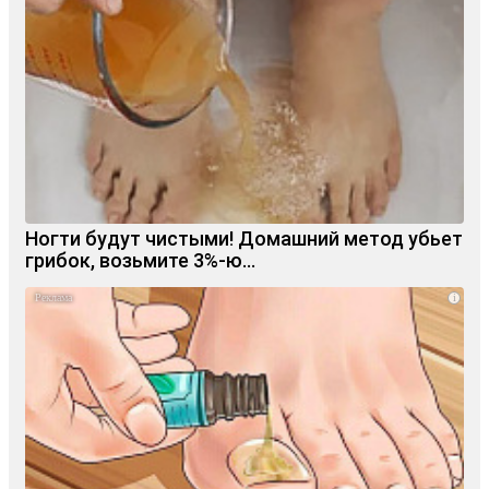
Ногти будут чистыми! Домашний метод убьет
грибок, возьмите 3%-ю…
i