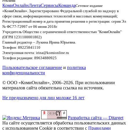
Реклама
КомиОнлайн
Лента
Сервисы
Команда
Сетевое издание
«КомиОнлайн». Зарегистрировано Федеральной службой по надзору в
сфере связи, информационных технологий и массовых коммуникаций;
Регистрационный номер и дата принятия решения о регистрации: серия Эл
№ ФС77-72997 от 06 июня 2018г.
Учредитель Общество с ограниченной ответственностью "КомиОнлайн"
(ОГРН 1231100001802)
Главный редактор – Лукина Ирина Юрьевна.
Телефон: 89225841110
Электронная почта: irina@komionline.ru
Телефон редакции: 89634880925
Пользовательское соглашение
и
политика
конфиденциальности
© ООО «КомиОнлайн», 2006–2026. При использовании
материалов сайта обязательна ссылка на источник.
Не предназначено для лиц моложе 16 лет
Разработка сайта — Ditarget
На сайте осуществляется обработка пользовательских данных
с использованием Cookie в соответствии с
Правилами