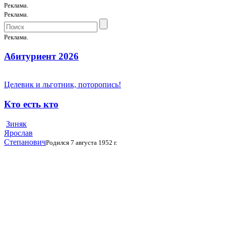
Реклама.
Реклама.
Реклама.
Абитуриент 2026
Целевик и льготник, поторопись!
Кто есть кто
Зиняк
Ярослав
Степанович
Родился 7 августа 1952 г.