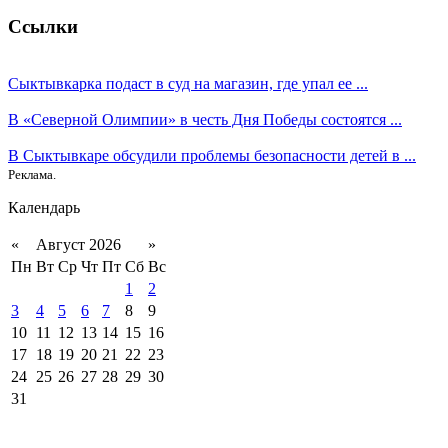
Ссылки
Сыктывкарка подаст в суд на магазин, где упал ее ...
В «Северной Олимпии» в честь Дня Победы состоятся ...
В Сыктывкаре обсудили проблемы безопасности детей в ...
Реклама.
Календарь
«
Август 2026
»
Пн
Вт
Ср
Чт
Пт
Сб
Вс
1
2
3
4
5
6
7
8
9
10
11
12
13
14
15
16
17
18
19
20
21
22
23
24
25
26
27
28
29
30
31