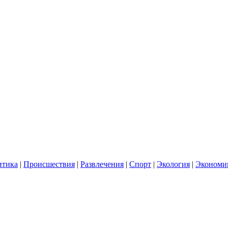
итика
|
Происшествия
|
Развлечения
|
Спорт
|
Экология
|
Экономи