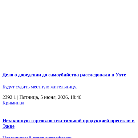
Дело о доведении до самоубийства расследовали в Ухте
Будут судить местную жительницу.
2392
1
| Пятница, 5 июня, 2026, 18:46
Криминал
Незаконную торговлю текстильной продукцией пресекли в
Эжве