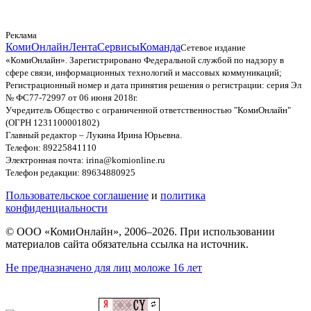
Реклама
КомиОнлайн
Лента
Сервисы
Команда
Сетевое издание
«КомиОнлайн». Зарегистрировано Федеральной службой по надзору в
сфере связи, информационных технологий и массовых коммуникаций;
Регистрационный номер и дата принятия решения о регистрации: серия Эл
№ ФС77-72997 от 06 июня 2018г.
Учредитель Общество с ограниченной ответственностью "КомиОнлайн"
(ОГРН 1231100001802)
Главный редактор – Лукина Ирина Юрьевна.
Телефон: 89225841110
Электронная почта: irina@komionline.ru
Телефон редакции: 89634880925
Пользовательское соглашение
и
политика
конфиденциальности
© ООО «КомиОнлайн», 2006–2026. При использовании
материалов сайта обязательна ссылка на источник.
Не предназначено для лиц моложе 16 лет