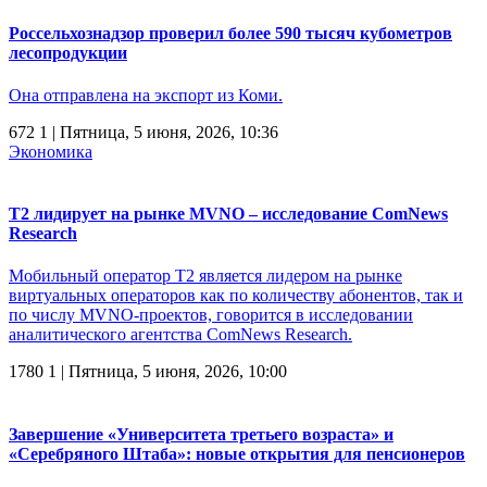
Россельхознадзор проверил более 590 тысяч кубометров
лесопродукции
Она отправлена на экспорт из Коми.
672
1
| Пятница, 5 июня, 2026, 10:36
Экономика
T2 лидирует на рынке MVNO – исследование ComNews
Research
Мобильный оператор Т2 является лидером на рынке
виртуальных операторов как по количеству абонентов, так и
по числу MVNO-проектов, говорится в исследовании
аналитического агентства ComNews Research.
1780
1
| Пятница, 5 июня, 2026, 10:00
Завершение «Университета третьего возраста» и
«Серебряного Штаба»: новые открытия для пенсионеров