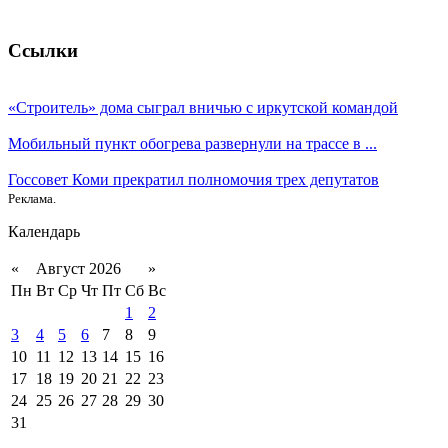
Ссылки
«Строитель» дома сыграл вничью с иркутской командой
Мобильный пункт обогрева развернули на трассе в ...
Госсовет Коми прекратил полномочия трех депутатов
Реклама.
Календарь
«
Август 2026
»
Пн
Вт
Ср
Чт
Пт
Сб
Вс
1
2
3
4
5
6
7
8
9
10
11
12
13
14
15
16
17
18
19
20
21
22
23
24
25
26
27
28
29
30
31