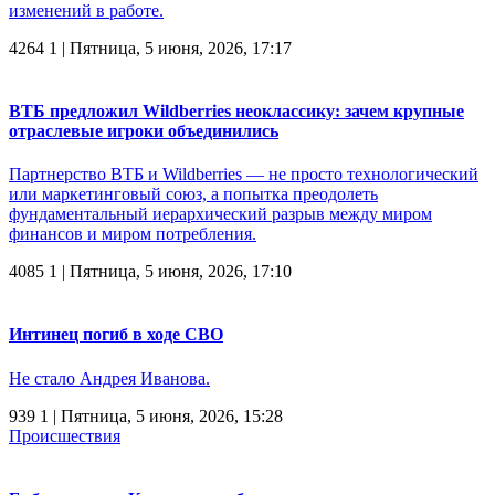
изменений в работе.
4264
1
| Пятница, 5 июня, 2026, 17:17
ВТБ предложил Wildberries неоклассику: зачем крупные
отраслевые игроки объединились
Партнерство ВТБ и Wildberries — не просто технологический
или маркетинговый союз, а попытка преодолеть
фундаментальный иерархический разрыв между миром
финансов и миром потребления.
4085
1
| Пятница, 5 июня, 2026, 17:10
Интинец погиб в ходе СВО
Не стало Андрея Иванова.
939
1
| Пятница, 5 июня, 2026, 15:28
Происшествия