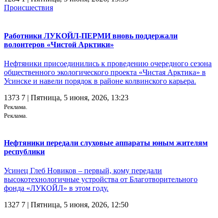
Происшествия
Работники ЛУКОЙЛ-ПЕРМИ вновь поддержали
волонтеров «Чистой Арктики»
Нефтяники присоединились к проведению очередного сезона
общественного экологического проекта «Чистая Арктика» в
Усинске и навели порядок в районе колвинского карьера.
1373
7
| Пятница, 5 июня, 2026, 13:23
Реклама.
Реклама.
Нефтяники передали слуховые аппараты юным жителям
республики
Усинец Глеб Новиков – первый, кому передали
высокотехнологичные устройства от Благотворительного
фонда «ЛУКОЙЛ» в этом году.
1327
7
| Пятница, 5 июня, 2026, 12:50