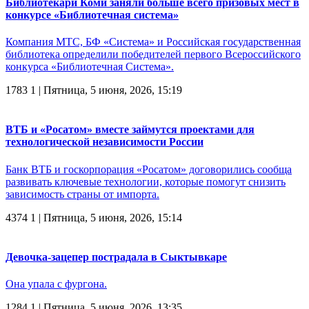
Библиотекари Коми заняли больше всего призовых мест в
конкурсе «Библиотечная система»
Компания МТС, БФ «Система» и Российская государственная
библиотека определили победителей первого Всероссийского
конкурса «Библиотечная Система».
1783
1
| Пятница, 5 июня, 2026, 15:19
ВТБ и «Росатом» вместе займутся проектами для
технологической независимости России
Банк ВТБ и госкорпорация «Росатом» договорились сообща
развивать ключевые технологии, которые помогут снизить
зависимость страны от импорта.
4374
1
| Пятница, 5 июня, 2026, 15:14
Девочка-зацепер пострадала в Сыктывкаре
Она упала с фургона.
1284
1
| Пятница, 5 июня, 2026, 13:35