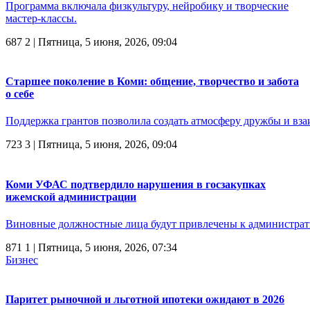
Программа включала физкультуру, нейробику и творческие
мастер-классы.
687
2
| Пятница, 5 июня, 2026, 09:04
Старшее поколение в Коми: общение, творчество и забота
о себе
Поддержка грантов позволила создать атмосферу дружбы и вз
723
3
| Пятница, 5 июня, 2026, 09:04
Коми УФАС подтвердило нарушения в госзакупках
ижемской администрации
Виновные должностные лица будут привлечены к администрат
871
1
| Пятница, 5 июня, 2026, 07:34
Бизнес
Паритет рыночной и льготной ипотеки ожидают в 2026