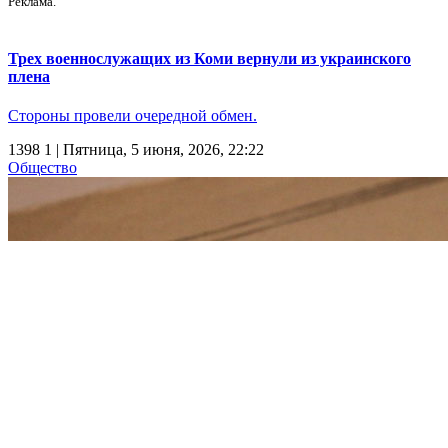
Реклама.
Трех военнослужащих из Коми вернули из украинского
плена
Стороны провели очередной обмен.
1398
1
| Пятница, 5 июня, 2026, 22:22
Общество