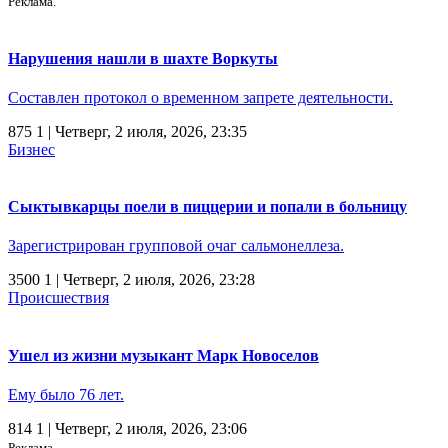
Реклама.
Нарушения нашли в шахте Воркуты
Составлен протокол о временном запрете деятельности.
875
1
| Четверг, 2 июля, 2026, 23:35
Бизнес
Сыктывкарцы поели в пиццерии и попали в больницу
Зарегистрирован групповой очаг сальмонеллеза.
3500
1
| Четверг, 2 июля, 2026, 23:28
Происшествия
Ушел из жизни музыкант Марк Новоселов
Ему было 76 лет.
814
1
| Четверг, 2 июля, 2026, 23:06
Реклама.