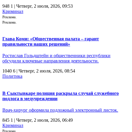
948
1
| Четверг, 2 июля, 2026, 09:53
Криминал
Реклама.
Реклама.
Глава Коми: «Общественная палата – гарант
правильности наших решений»
Ростислав Гольдштейн и общественники республики
обсудили ключевые направления деятельности.
1040
6
| Четверг, 2 июля, 2026, 08:54
Политика
В Сыктывкаре полиция раскрыла случай служебного
подлога в медучреждении
Врач-хирург оформила подложный электронный листок.
845
1
| Четверг, 2 июля, 2026, 06:49
Криминал
Реклама.