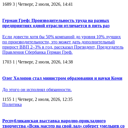
1689
3
| Четверг, 2 июля, 2026, 14:41
Герман Греф: Производительность труда на разных
предприятиях одной отрасли отличается в пять раз
Если довести хотя бы 50% компаний до уровня 10% лучших
по производительности, это может дать дополнительный
прирост ВВП 2–3% в год, рассказал Президент, Председатель
Правления Сбербанка Герман Греф.
1703
1
| Четверг, 2 июля, 2026, 14:38
Олег Холопов стал министром образования и науки Коми
До этого он исполнял обязанности.
1155
1
| Четверг, 2 июля, 2026, 12:35
Политика
Республиканская выставка народно-прикладного
творчества «Всяк мастер на свой лад» соберет умельцев со