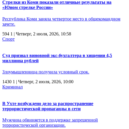
Стрелки из Коми показали отличные результаты на
«Юном стрелке России»
Республика Коми заняла четвертое место в общекомандном
зачете.
594
1
| Четверг, 2 июля, 2026, 10:58
Спорт
Суд признал виновной экс-бухгалтера в хищении 4,5
миллиона рублей
Злоумышленница получила условный срок.
1430
1
| Четверг, 2 июля, 2026, 10:00
Криминал
В Ухте возбуждено дело за распространение
террористической пропаганды в сети
Мужчина обвиняется в поддержке запрещенной
террористической организации.