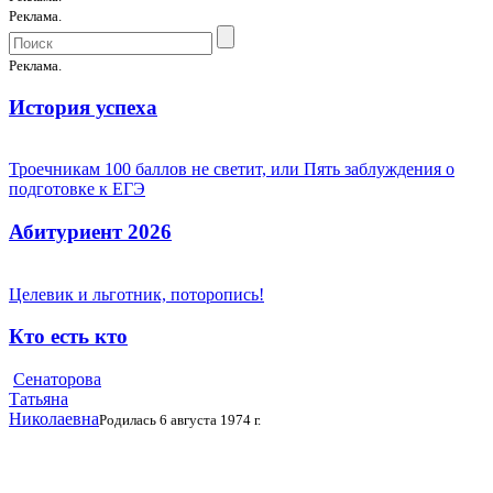
Реклама.
Реклама.
История успеха
Троечникам 100 баллов не светит, или Пять заблуждения о
подготовке к ЕГЭ
Абитуриент 2026
Целевик и льготник, поторопись!
Кто есть кто
Сенаторова
Татьяна
Николаевна
Родилась 6 августа 1974 г.