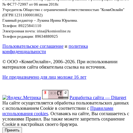
№ ФС77-72997 от 06 июня 2018г.
Учредитель Общество с ограниченной ответственностью "КомиОнлайн"
(ОГРН 1231100001802)
Главный редактор – Лукина Ирина Юрьевна.
Телефон: 89225841110
Электронная почта: irina@komionline.ru
Телефон редакции: 89634880925
Пользовательское соглашение
и
политика
конфиденциальности
© ООО «КомиОнлайн», 2006–2026. При использовании
материалов сайта обязательна ссылка на источник.
Не предназначено для лиц моложе 16 лет
Разработка сайта — Ditarget
На сайте осуществляется обработка пользовательских данных
с использованием Cookie в соответствии с
Правилами
использования cookies
. Оставаясь на сайте, Вы соглашаетесь с
условиями Правил. Вы также можете запретить сохранение
Cookie в настройках своего браузера.
Принять