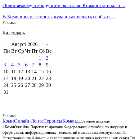
Обвиняемому в коррупции экс-главе Княжпогостского ...
В Коми внесут ясность, куда и как вешать гербы и ...
Реклама.
Календарь
«
Август 2026
»
Пн
Вт
Ср
Чт
Пт
Сб
Вс
1
2
3
4
5
6
7
8
9
10
11
12
13
14
15
16
17
18
19
20
21
22
23
24
25
26
27
28
29
30
31
Реклама
КомиОнлайн
Лента
Сервисы
Команда
Сетевое издание
«КомиОнлайн». Зарегистрировано Федеральной службой по надзору в
сфере связи, информационных технологий и массовых коммуникаций;
Регистрационный номер и дата принятия решения о регистрации: серия Эл