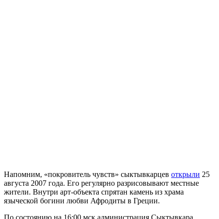
Напомним, «покровитель чувств» сыктывкарцев
открыли
25
августа 2007 года. Его регулярно разрисовывают местные
жители. Внутри арт-объекта спрятан камень из храма
языческой богини любви Афродиты в Греции.
По состоянию на 16:00 мск администрация Сыктывкара