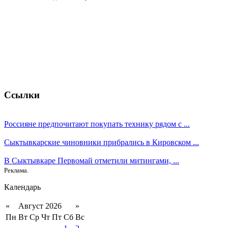
Ссылки
Россияне предпочитают покупать технику рядом с ...
Сыктывкарские чиновники прибрались в Кировском ...
В Сыктывкаре Первомай отметили митингами, ...
Реклама.
Календарь
«
Август 2026
»
Пн
Вт
Ср
Чт
Пт
Сб
Вс