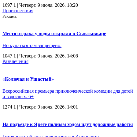
1697
1
| Четверг, 9 июля, 2026, 18:20
Происшествия
Реклама.
Место отдыха у воды открыли в Сыктывкаре
Но купаться там запрещено.
1047
1
| Четверг, 9 июля, 2026, 14:08
Развлечения
«Колючая и Ушастый»
Всероссийская премьера приключенческой комедии для детей
и взрослых. 6+
1274
1
| Четверг, 9 июля, 2026, 14:01
На подъезде к Яреге полным ходом идут дорожные работы
Готовность объекта оценивается в 3 процента.