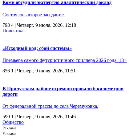
Коми обсудили экспертно-аналитический доклад
Состоялось второе заседание.
798
4
| Четверг, 9 июля, 2026, 12:18
Политика
«Исходный код: сбой системы»
Премьера самого футуристичного триллера 2026 года. 18+
856
1
| Четверг, 9 июля, 2026, 11:51
В Прилузском районе отремонтировали 6 километров
дороги
От федеральной трассы до села Черемуховка.
590
1
| Четверг, 9 июля, 2026, 11:46
Общество
Реклама.
Реклама.