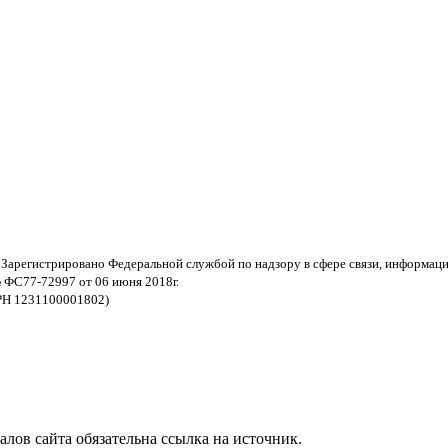
 Зарегистрировано Федеральной службой по надзору в сфере связи, информац
 ФС77-72997 от 06 июня 2018г.
РН 1231100001802)
ов сайта обязательна ссылка на источник.