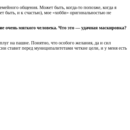
емейного общения. Может быть, когда-то попозже, когда я
ет быть, и к счастью), мое «хобби» оригинальностью не
е очень мягкого человека. Что это — удачная маскировка?
плуг на пашне. Понятно, что особого желания, да и сил
сии ставит перед муниципалитетами четкие цели, и у меня есть