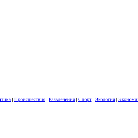
итика
|
Происшествия
|
Развлечения
|
Спорт
|
Экология
|
Экономи