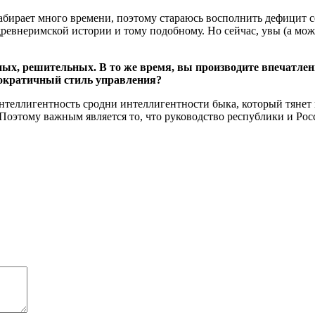
забирает много времени, поэтому стараюсь восполнить дефицит с
 древнеримской истории и тому подобному. Но сейчас, увы (а мож
ых, решительных. В то же время, вы производите впечатлени
мократичный стиль управления?
интеллигентность сродни интеллигентности быка, который тянет 
Поэтому важным является то, что руководство республики и Рос