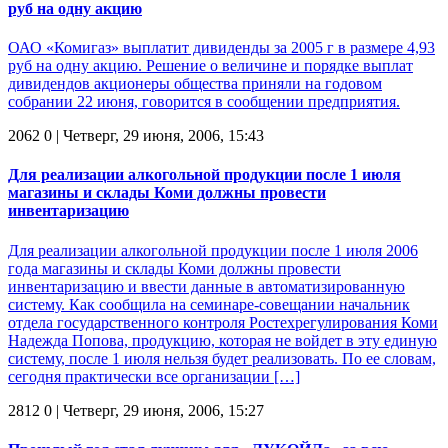
руб на одну акцию
ОАО «Комигаз» выплатит дивиденды за 2005 г в размере 4,93
руб на одну акцию. Решение о величине и порядке выплат
дивидендов акционеры общества приняли на годовом
собрании 22 июня, говорится в сообщении предприятия.
2062
0
| Четверг, 29 июня, 2006, 15:43
Для реализации алкогольной продукции после 1 июля
магазины и склады Коми должны провести
инвентаризацию
Для реализации алкогольной продукции после 1 июля 2006
года магазины и склады Коми должны провести
инвентаризацию и ввести данные в автоматизированную
систему. Как сообщила на семинаре-совещании начальник
отдела государственного контроля Ростехрегулирования Коми
Надежда Попова, продукцию, которая не войдет в эту единую
систему, после 1 июля нельзя будет реализовать. По ее словам,
сегодня практически все организации […]
2812
0
| Четверг, 29 июня, 2006, 15:27