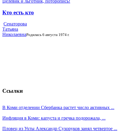
Целевик и льготник, поторопись!
Кто есть кто
Сенаторова
Татьяна
Николаевна
Родилась 6 августа 1974 г.
Ссылки
В Коми отделении Сбербанка растет число активных ...
Инфляция в Коми: капуста и гречка подорожала, ...
Пловец из Ухты Александр Сухоруков занял четвертое ...