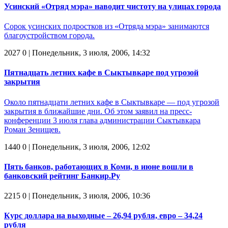
Усинский «Отряд мэра» наводит чистоту на улицах города
Сорок усинских подростков из «Отряда мэра» занимаются
благоустройством города.
2027
0
| Понедельник, 3 июля, 2006, 14:32
Пятнадцать летних кафе в Сыктывкаре под угрозой
закрытия
Около пятнадцати летних кафе в Сыктывкаре — под угрозой
закрытия в ближайшие дни. Об этом заявил на пресс-
конференции 3 июля глава администрации Сыктывкара
Роман Зенищев.
1440
0
| Понедельник, 3 июля, 2006, 12:02
Пять банков, работающих в Коми, в июне вошли в
банковский рейтинг Банкир.Ру
2215
0
| Понедельник, 3 июля, 2006, 10:36
Курс доллара на выходные – 26,94 рубля, евро – 34,24
рубля