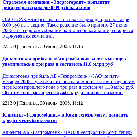
Страховая компания «Энергогарант» выплатит
дивиденды в размере 0,09 руб на акцию
ОАО «САК «Энергогарант» выплатит дивиденды в размере
0,09 руб на 1 акцию. Такое решение было принято 27 июня
2006 г на годовом собрании акционеров компании, говорится
в документах компании.
2235
0
| Пятница, 30 июня, 2006, 11:15
Доналоговая прибыль «Газпромбанка» за пять месяцев
увеличилась в три раза и составила 11,8 млрд руб
Доналоговая прибыль АБ «Газпромбанк» /ЗАО/ за пять
месяцев 2006 г увеличилась по сравнению с соответствующим
периодом прошлого года в три раза и составила 11,8 млрд руб.
Об этом сообщает пресс-служба кредитной организации.
2213
0
| Пятница, 30 июня, 2006, 11:12
Клиенты «Газпромбанка» в Коми теперь могут погасить
кредит через банкоматы
Клиенты АБ «Газпромбанк» /ЗАО/ в Республике Коми теперь