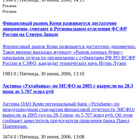
Реклама.
Реклама.
Финансовый рынок Коми развивается достаточно
динамично, считают в Региональном отделении ФСФР
России на Северо-Западе
Финансовый рынок Коми развивается достаточно динамично.
Такое мнение высказал журналу «Рынок ценных бумаг»
начальник отдела по организации с субъектами РФ РО ФСФР
России в СЗФО, кандидат технических наук Игорь Лузин
1983
0
| Пятница, 30 июня, 2006, 13:10
Активы «Ухтабанка» по МСФО за 2005 г выросли на 28,3
проц до 5,707 млрд руб
Активы ОАО Коми региональный банк «Ухтабанк» по
международным стандартам финансовой отчетности /МСФО/
выросли за 2005 год на 28,3 проц до 5,707 млрд руб. Об этом
сообщает заместитель председателя правления банка Павел
Пшеницын.
3474
0
| Пятница, 30 июня, 2006, 13:08