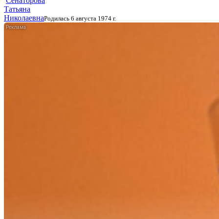
Сенаторова
Татьяна
Николаевна
Родилась 6 августа 1974 г.