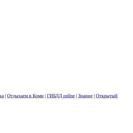
ка
|
Отдыхаем в Коми
|
ГИБДД online
|
Знание
|
Открытый