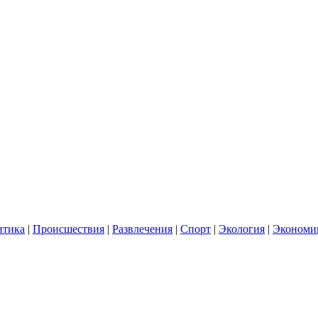
итика
|
Происшествия
|
Развлечения
|
Спорт
|
Экология
|
Экономи