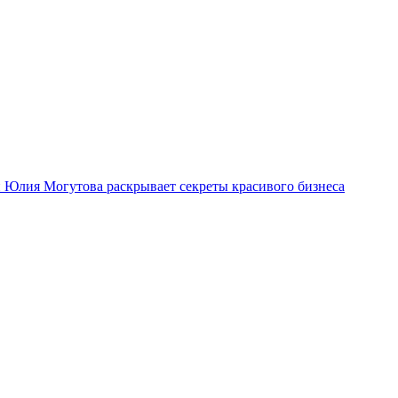
ми Юлия Могутова раскрывает секреты красивого бизнеса