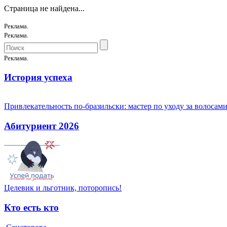
Страница не найдена...
Реклама.
Реклама.
Реклама.
История успеха
Привлекательность по-бразильски: мастер по уходу за волоса
Абитуриент 2026
Целевик и льготник, поторопись!
Кто есть кто