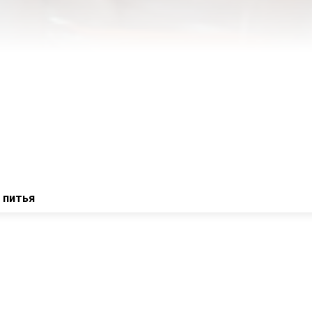
 питья