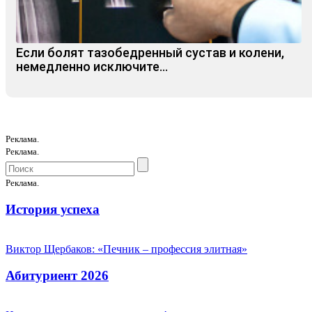
Если болят тазобедренный сустав и колени,
немедленно исключите...
Реклама.
Реклама.
Реклама.
История успеха
Виктор Щербаков: «Печник – профессия элитная»
Абитуриент 2026