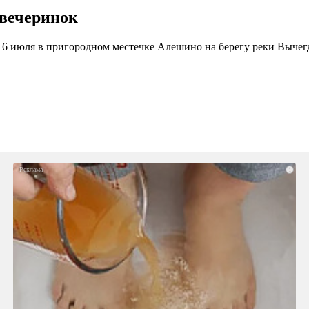
вечеринок
 6 июля в пригородном местечке Алешино на берегу реки Вычегды
i