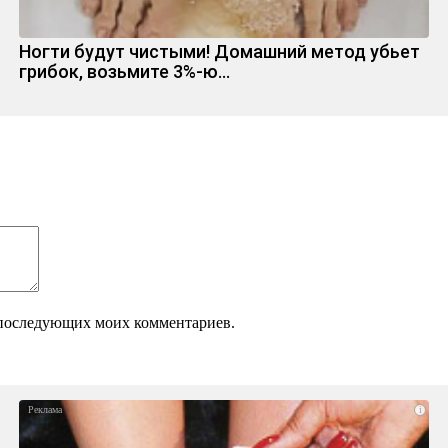
Ногти будут чистыми! Домашний метод убьет
грибок, возьмите 3%-ю…
ля последующих моих комментариев.
i