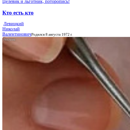
Целевик и льготник, поторопись!
Кто есть кто
Левицкий
Николай
Валентинович
Родился 8 августа 1972 г.