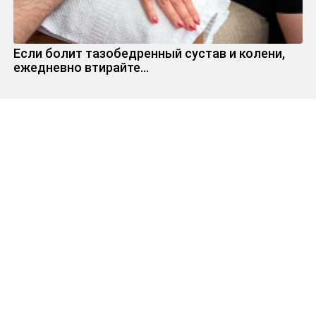
Если болит тазобедренный сустав и колени,
ежедневно втирайте...