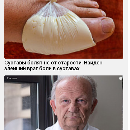
Суставы болят не от старости. Найден
злейший враг боли в суставах
i