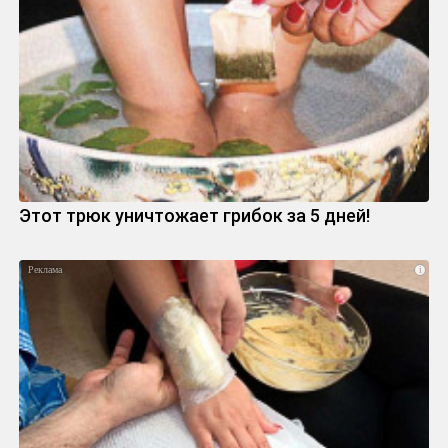
Этот трюк уничтожает грибок за 5 дней!
i