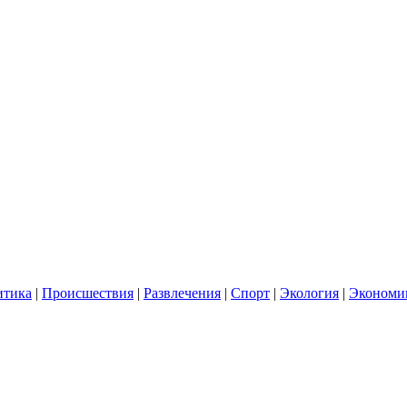
итика
|
Происшествия
|
Развлечения
|
Спорт
|
Экология
|
Экономи