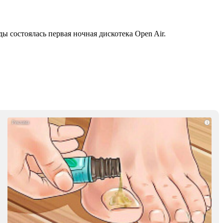
 состоялась первая ночная дискотека Open Air.
i