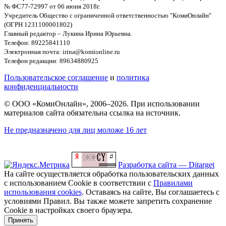
№ ФС77-72997 от 06 июня 2018г.
Учредитель Общество с ограниченной ответственностью "КомиОнлайн"
(ОГРН 1231100001802)
Главный редактор – Лукина Ирина Юрьевна.
Телефон: 89225841110
Электронная почта: irina@komionline.ru
Телефон редакции: 89634880925
Пользовательское соглашение
и
политика
конфиденциальности
© ООО «КомиОнлайн», 2006–2026. При использовании
материалов сайта обязательна ссылка на источник.
Не предназначено для лиц моложе 16 лет
Разработка сайта — Ditarget
На сайте осуществляется обработка пользовательских данных
с использованием Cookie в соответствии с
Правилами
использования cookies
. Оставаясь на сайте, Вы соглашаетесь с
условиями Правил. Вы также можете запретить сохранение
Cookie в настройках своего браузера.
Принять