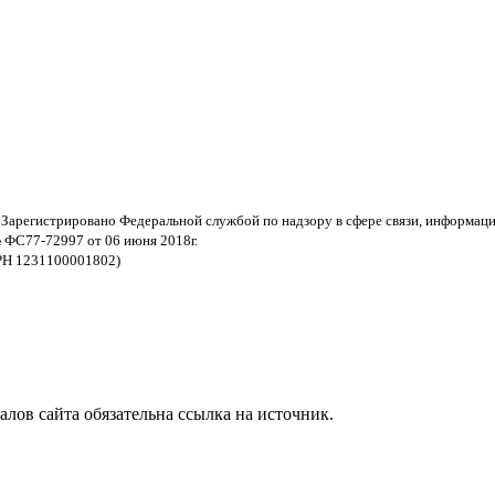
 Зарегистрировано Федеральной службой по надзору в сфере связи, информац
 ФС77-72997 от 06 июня 2018г.
РН 1231100001802)
ов сайта обязательна ссылка на источник.