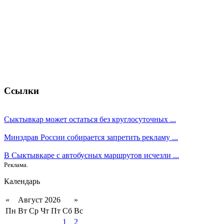
Ссылки
Сыктывкар может остаться без круглосуточных ...
Минздрав России собирается запретить рекламу ...
В Сыктывкаре с автобусных маршрутов исчезли ...
Реклама.
Календарь
«
Август 2026
»
Пн
Вт
Ср
Чт
Пт
Сб
Вс
1
2