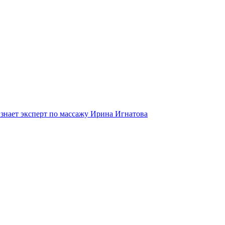
 знает эксперт по массажу Ирина Игнатова