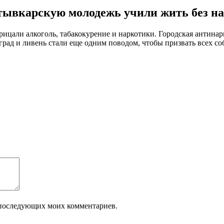
ывкарскую молодежь учили жить без на
рицали алкоголь, табакокурение и наркотики. Городская антина
град и ливень стали еще одним поводом, чтобы призвать всех со
ля последующих моих комментариев.