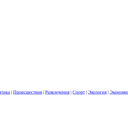
итика
|
Происшествия
|
Развлечения
|
Спорт
|
Экология
|
Экономи