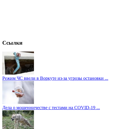
Ссылки
Режим ЧС ввели в Воркуте из-за угрозы остановки ...
Дела о мошенничестве с тестами на COVID-19 ...