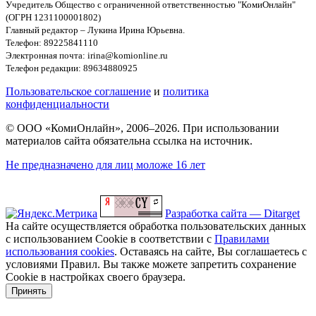
Учредитель Общество с ограниченной ответственностью "КомиОнлайн"
(ОГРН 1231100001802)
Главный редактор – Лукина Ирина Юрьевна.
Телефон: 89225841110
Электронная почта: irina@komionline.ru
Телефон редакции: 89634880925
Пользовательское соглашение
и
политика
конфиденциальности
© ООО «КомиОнлайн», 2006–2026. При использовании
материалов сайта обязательна ссылка на источник.
Не предназначено для лиц моложе 16 лет
Разработка сайта — Ditarget
На сайте осуществляется обработка пользовательских данных
с использованием Cookie в соответствии с
Правилами
использования cookies
. Оставаясь на сайте, Вы соглашаетесь с
условиями Правил. Вы также можете запретить сохранение
Cookie в настройках своего браузера.
Принять