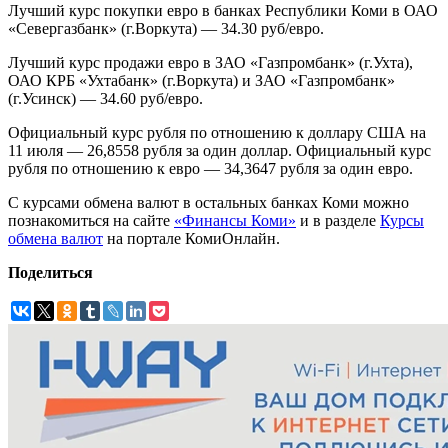
Лучший курс покупки евро в банках Республики Коми в ОАО
«Севергазбанк» (г.Воркута) — 34.30 руб/евро.
Лучший курс продажи евро в ЗАО «Газпромбанк» (г.Ухта),
ОАО КРБ «Ухтабанк» (г.Воркута) и ЗАО «Газпромбанк»
(г.Усинск) — 34.60 руб/евро.
Официальный курс рубля по отношению к доллару США на
11 июля — 26,8558 рубля за один доллар. Официальный курс
рубля по отношению к евро — 34,3647 рубля за один евро.
С курсами обмена валют в остальных банках Коми можно
познакомиться на сайте
«Финансы Коми»
и в разделе
Курсы
обмена валют
на портале КомиОнлайн.
Поделиться