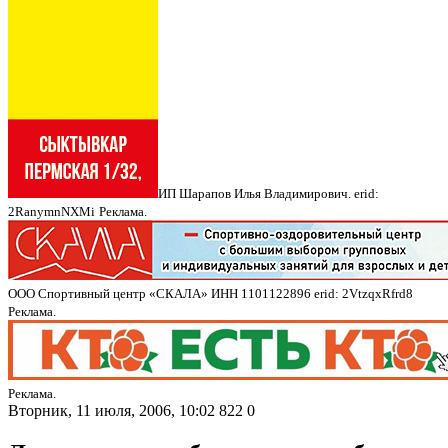
ИП Шарапов Илья Владимирович. erid:
2RanymnNXMi
Реклама.
ООО Спортивный центр «СКАЛА» ИНН 1101122896 erid: 2VtzqxRfrd8
Реклама.
Реклама.
Вторник, 11 июля, 2006, 10:02
822
0