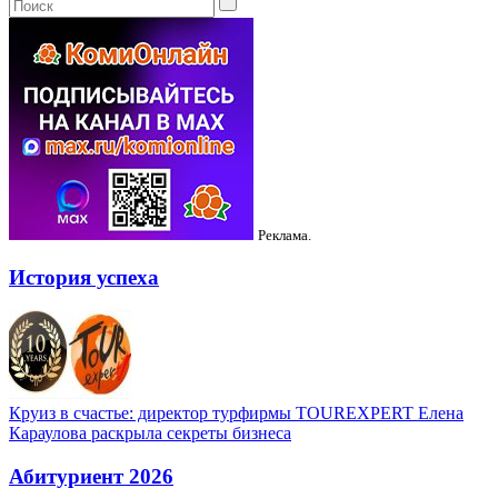
Реклама.
История успеха
Круиз в счастье: директор турфирмы TOUREXPERT Елена
Караулова раскрыла секреты бизнеса
Абитуриент 2026