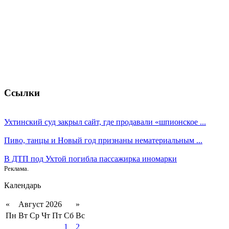
Ссылки
Ухтинский суд закрыл сайт, где продавали «шпионское ...
Пиво, танцы и Новый год признаны нематериальным ...
В ДТП под Ухтой погибла пассажирка иномарки
Реклама.
Календарь
«
Август 2026
»
Пн
Вт
Ср
Чт
Пт
Сб
Вс
1
2