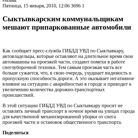
Реклама.
Пятница, 15 января, 2010, 12:06
3696
1
Сыктывкарским коммунальщикам
мешают припаркованные автомобили
Как сообщает пресс-служба ГИБДД УВД по Сыктывкару,
автовладельцы, которые оставляют на длительное время свои
автомашины на проезжей части, создают помехи в работе
снегоуборочной техники. Тем самым проезжая часть все
больше сужается, что, в свою очередь, ухудшает видимость и
пропускную способность дороги. А это оказывает негативное
влияние на ситуацию с аварийностью в городе и приводит к
увеличению количества дорожно-транспортных
происшествий.
В этой ситуации ГИБДД УВД по Сыктывкару просит не
оставлять личный транспорт в ночное время на улицах города
для качественной механизированной уборки от снега
проезжей части и остановок общественного транспорта.
Поделиться