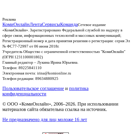
Реклама
КомиОнлайн
Лента
Сервисы
Команда
Сетевое издание
«КомиОнлайн». Зарегистрировано Федеральной службой по надзору в
сфере связи, информационных технологий и массовых коммуникаций;
Регистрационный номер и дата принятия решения о регистрации: серия Эл
№ ФС77-72997 от 06 июня 2018г.
Учредитель Общество с ограниченной ответственностью "КомиОнлайн"
(ОГРН 1231100001802)
Главный редактор – Лукина Ирина Юрьевна.
Телефон: 89225841110
Электронная почта: irina@komionline.ru
Телефон редакции: 89634880925
Пользовательское соглашение
и
политика
конфиденциальности
© ООО «КомиОнлайн», 2006–2026. При использовании
материалов сайта обязательна ссылка на источник.
Не предназначено для лиц моложе 16 лет