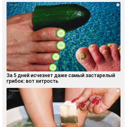
i
За 5 дней исчезнет даже самый застарелый
грибок: вот хитрость
i