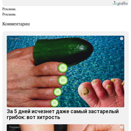
Реклама.
Реклама.
Комментарии
i
За 5 дней исчезнет даже самый застарелый
грибок: вот хитрость
i