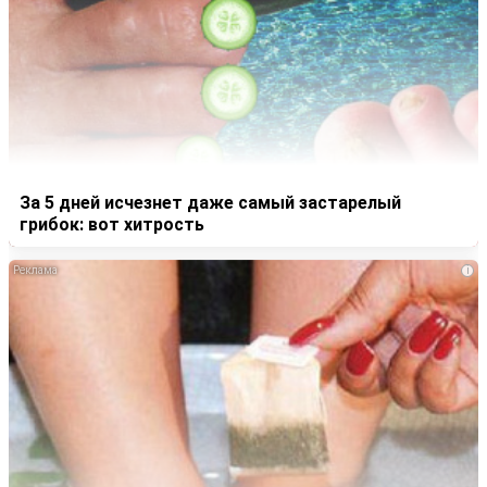
За 5 дней исчезнет даже самый застарелый
грибок: вот хитрость
i