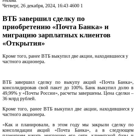
Реклама.
Четверг, 26 декабря, 2024, 16:43
4600
1
ВТБ завершил сделку по
приобретению «Почта Банка» и
миграцию зарплатных клиентов
«Открытия»
Кроме того, ранее ВТБ выкупил две акции, находившиеся у
частного акционера.
ВТБ завершил сделку по выкупу акций «Почта Банка»,
консолидировав свой пакет до 100%. Банк выкупил долю в
49,99% у «Почты России», расчеты завершены. Цена сделки –
36 млрд рублей.
Кроме того, ранее ВТБ выкупил две акции, находившиеся у
частного акционера.
«Как и планировали, в этом году мы закрыли сделку по
консолидации акций «Почта Банка», а в следующем
планируем начать миграцию его сети, клиентской базы и