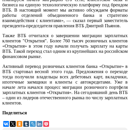
бизнеса на единую технологическую платформу под брендом
ВТБ. В настоящий момент мы активно обсуждаем форматы
работы отделений объединенного банка и стратегию
взаимодействия с клиентами», — сказал первый заместитель
президента-председателя правления ВТБ Дмитрий Пьянов.
Также ВТБ отчитался о завершении миграции зарплатных
клиентов "Открытия". Более 760 тысяч розничных клиентов
«Открытия» в этом году начали получать зарплату на карты
ВТБ. Такой переход стал одним из крупнейших на российском
финансовом рынке.
Активный перевод розничных клиентов банка «Открытие» в
ВТБ стартовал весной этого года. Предложения о переходе
тогда получили владельцы всех дебетовых карт, вкладчики,
ипотечные заемщики и клиенты с автокредитами. Уже в
начале лета начался процесс миграции розничного портфеля
зарплатных клиентов «Открытия». На сегодняшний день ВТБ
– один из лидеров отечественного рынка по числу зарплатных
клиентов.
Поделиться