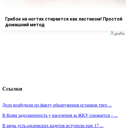
Грибок на ногтях стирается как ластиком! Простой
домашний метод
Ссылки
Дело возбудили по факту обнаружения останков трех ...
В Коми задолженность у населения за ЖКУ снижается – ...
В ряды усть-цилемских кадетов вступили еще 17 ...