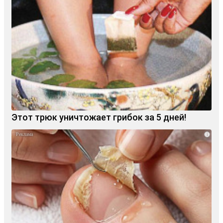
Этот трюк уничтожает грибок за 5 дней!
i