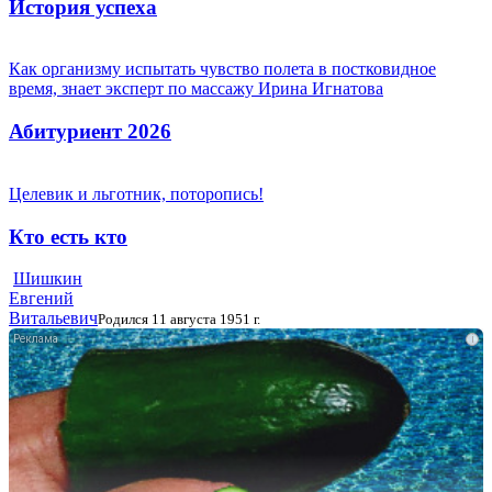
История успеха
Как организму испытать чувство полета в постковидное
время, знает эксперт по массажу Ирина Игнатова
Абитуриент 2026
Целевик и льготник, поторопись!
Кто есть кто
Шишкин
Евгений
Витальевич
Родился 11 августа 1951 г.
i