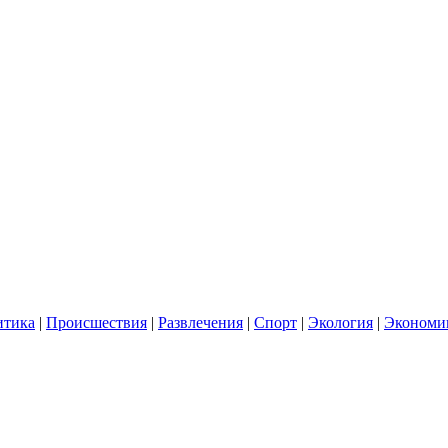
итика
|
Происшествия
|
Развлечения
|
Спорт
|
Экология
|
Экономи