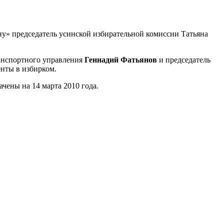
у» председатель усинской избирательной комиссии Татьяна
анспортного управления
Геннадий Фатьянов
и председатель
нты в избирком.
чены на 14 марта 2010 года.