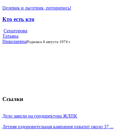
Целевик и льготник, поторопись!
Кто есть кто
Сенаторова
Татьяна
Николаевна
Родилась 6 августа 1974 г.
Ссылки
Дело завели на гендиректора ЖЛПК
Летняя оздоровительная кампания охватит около 37 ...