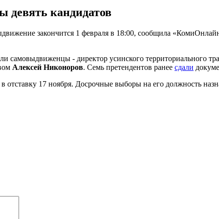
ы девять кандидатов
движение закончится 1 февраля в 18:00, сообщила «КомиОнлайн
ли самовыдвиженцы - директор усинского территориального тр
твом
Алексей Никоноров
. Семь претендентов ранее
сдали
докуме
в отставку 17 ноября. Досрочные выборы на его должность назна