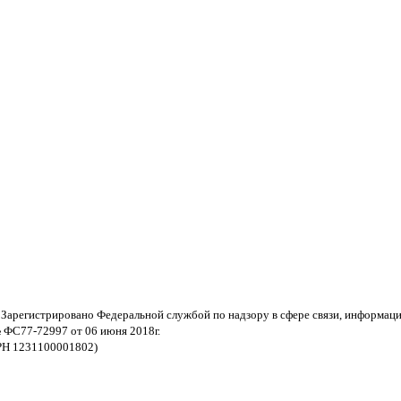
 Зарегистрировано Федеральной службой по надзору в сфере связи, информац
 ФС77-72997 от 06 июня 2018г.
РН 1231100001802)