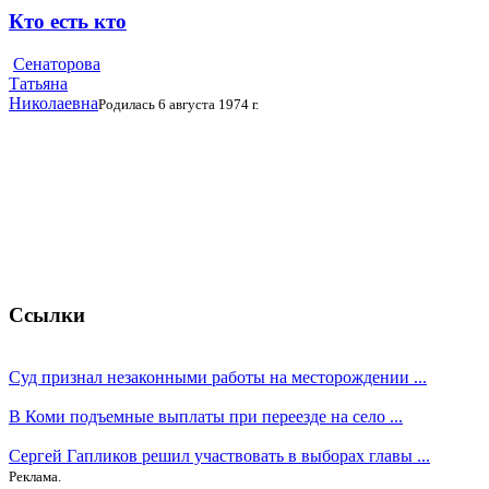
Кто есть кто
Сенаторова
Татьяна
Николаевна
Родилась 6 августа 1974 г.
Ссылки
Суд признал незаконными работы на месторождении ...
В Коми подъемные выплаты при переезде на село ...
Сергей Гапликов решил участвовать в выборах главы ...
Реклама.