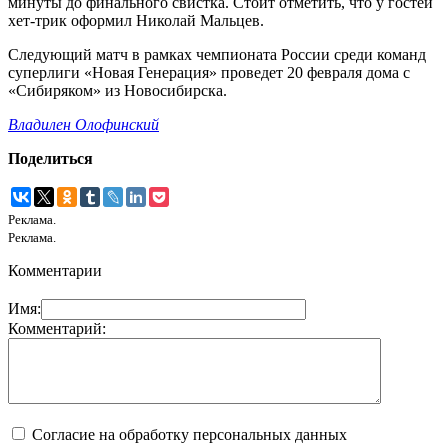
минуты до финального свистка. Стоит отметить, что у гостей
хет-трик оформил Николай Мальцев.
Следующий матч в рамках чемпионата России среди команд
суперлиги «Новая Генерация» проведет 20 февраля дома с
«Сибиряком» из Новосибирска.
Владилен Олофинский
Поделиться
Реклама.
Реклама.
Комментарии
Имя:
Комментарий:
Согласие на обработку персональных данных