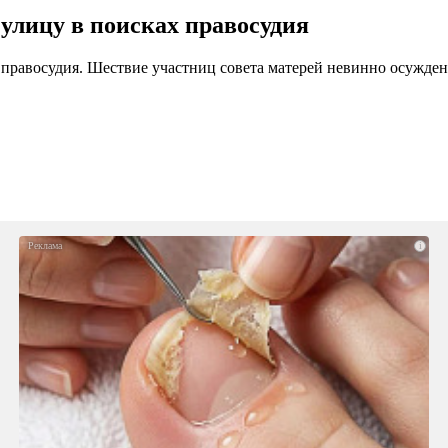
улицу в поисках правосудия
правосудия. Шествие участниц совета матерей невинно осужден
i