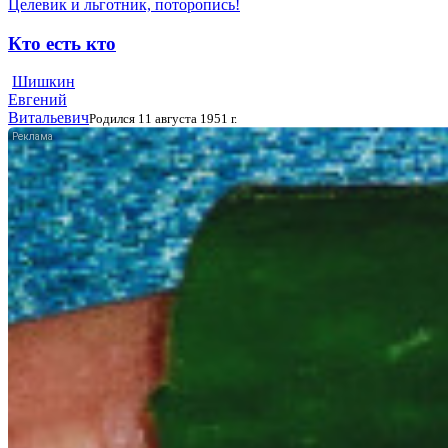
Целевик и льготник, поторопись!
Кто есть кто
Шишкин
Евгений
Витальевич
Родился 11 августа 1951 г.