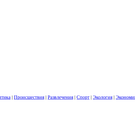
итика
|
Происшествия
|
Развлечения
|
Спорт
|
Экология
|
Экономи