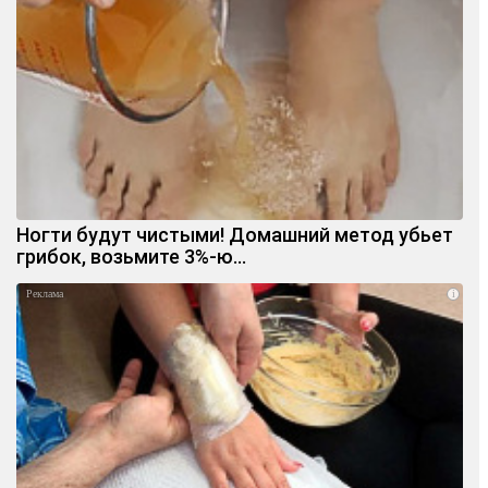
Ногти будут чистыми! Домашний метод убьет
грибок, возьмите 3%-ю…
i