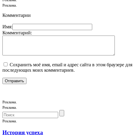
Реклама.
Комментарии
Имя:
Комментарий:
Сохранить моё имя, email и адрес сайта в этом браузере для
последующих моих комментариев.
Реклама.
Реклама.
Реклама.
История успеха