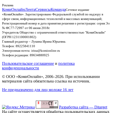
Реклама
КомиОнлайн
Лента
Сервисы
Команда
Сетевое издание
«КомиОнлайн». Зарегистрировано Федеральной службой по надзору в
сфере связи, информационных технологий и массовых коммуникаций;
Регистрационный номер и дата принятия решения о регистрации: серия Эл
№ ФС77-72997 от 06 июня 2018г.
Учредитель Общество с ограниченной ответственностью "КомиОнлайн"
(ОГРН 1231100001802)
Главный редактор – Лукина Ирина Юрьевна.
Телефон: 89225841110
Электронная почта: irina@komionline.ru
Телефон редакции: 89634880925
Пользовательское соглашение
и
политика
конфиденциальности
© ООО «КомиОнлайн», 2006–2026. При использовании
материалов сайта обязательна ссылка на источник.
Не предназначено для лиц моложе 16 лет
Разработка сайта — Ditarget
На сайте осуществляется обработка пользовательских данных