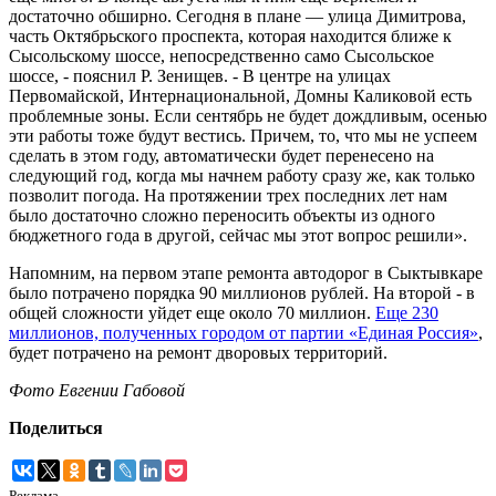
достаточно обширно. Сегодня в плане — улица Димитрова,
часть Октябрьского проспекта, которая находится ближе к
Сысольскому шоссе, непосредственно само Сысольское
шоссе, - пояснил Р. Зенищев. - В центре на улицах
Первомайской, Интернациональной, Домны Каликовой есть
проблемные зоны. Если сентябрь не будет дождливым, осенью
эти работы тоже будут вестись. Причем, то, что мы не успеем
сделать в этом году, автоматически будет перенесено на
следующий год, когда мы начнем работу сразу же, как только
позволит погода. На протяжении трех последних лет нам
было достаточно сложно переносить объекты из одного
бюджетного года в другой, сейчас мы этот вопрос решили».
Напомним, на первом этапе ремонта автодорог в Сыктывкаре
было потрачено порядка 90 миллионов рублей. На второй - в
общей сложности уйдет еще около 70 миллион.
Еще 230
миллионов, полученных городом от партии «Единая Россия»
,
будет потрачено на ремонт дворовых территорий.
Фото Евгении Габовой
Поделиться
Реклама.