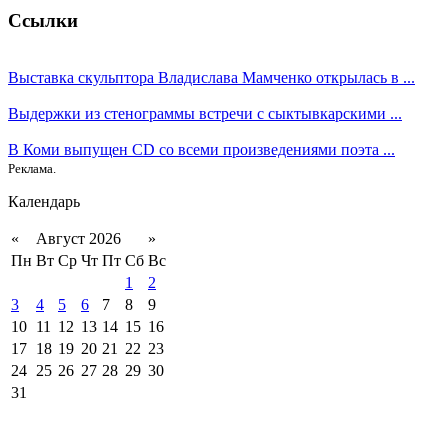
Ссылки
Выставка скульптора Владислава Мамченко открылась в ...
Выдержки из стенограммы встречи с сыктывкарскими ...
В Коми выпущен CD со всеми произведениями поэта ...
Реклама.
Календарь
«
Август 2026
»
Пн
Вт
Ср
Чт
Пт
Сб
Вс
1
2
3
4
5
6
7
8
9
10
11
12
13
14
15
16
17
18
19
20
21
22
23
24
25
26
27
28
29
30
31