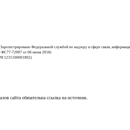
 Зарегистрировано Федеральной службой по надзору в сфере связи, информац
 ФС77-72997 от 06 июня 2018г.
РН 1231100001802)
ов сайта обязательна ссылка на источник.