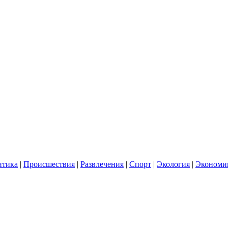
итика
|
Происшествия
|
Развлечения
|
Спорт
|
Экология
|
Экономи