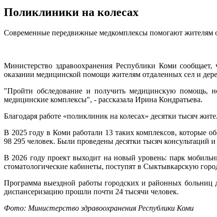
Поликлиники на колесах
Современные передвижные медкомплексы помогают жителям о
Министерство здравоохранения Республики Коми сообщает, 
оказании медицинской помощи жителям отдаленных сел и дере
"Пройти обследование и получить медицинскую помощь, не
медицинские комплексы", - рассказала Ирина Кондратьева.
Благодаря работе «поликлиник на колесах» десятки тысяч жит
В 2025 году в Коми работали 13 таких комплексов, которые 
98 295 человек. Были проведены десятки тысяч консультаций и
В 2026 году проект выходит на новый уровень: парк мобиль
стоматологические кабинеты, поступят в Сыктывкарскую гор
Программа выездной работы городских и районных больниц до
диспансеризацию прошли почти 24 тысячи человек.
Фото: Министерство здравоохранения Республики Коми