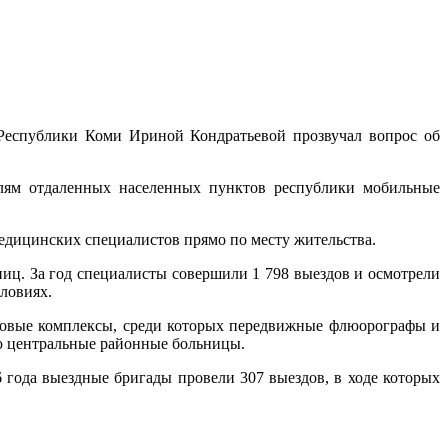
Республики Коми Ириной Кондратьевой прозвучал вопрос об
елям отдаленных населенных пунктов республики мобильные
едицинских специалистов прямо по месту жительства.
иц. За год специалисты совершили 1 798 выездов и осмотрели
словиях.
 Новые комплексы, среди которых передвижные флюорографы и
ю центральные районные больницы.
 года выездные бригады провели 307 выездов, в ходе которых