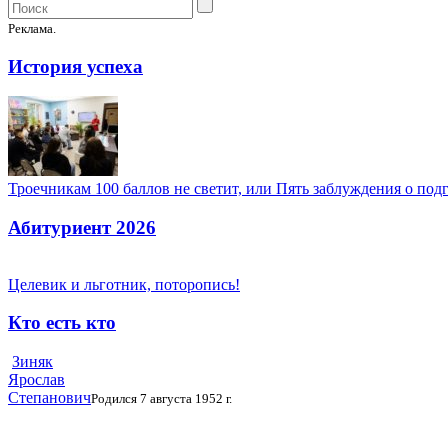
Реклама.
История успеха
Троечникам 100 баллов не светит, или Пять заблуждения о под
Абитуриент 2026
Целевик и льготник, поторопись!
Кто есть кто
Зиняк
Ярослав
Степанович
Родился 7 августа 1952 г.