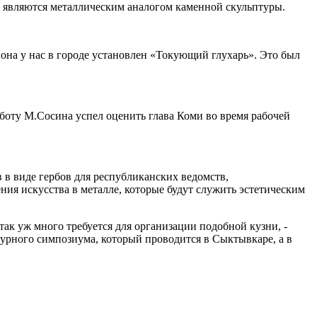
и, являются металлическим аналогом каменной скульптуры.
она у нас в городе установлен «Токующий глухарь». Это был
боту М.Сосина успел оценить глава Коми во время рабочей
 в виде гербов для республиканских ведомств,
ния искусства в металле, которые будут служить эстетическим
ак уж много требуется для организации подобной кузни, -
урного симпозиума, который проводится в Сыктывкаре, а в