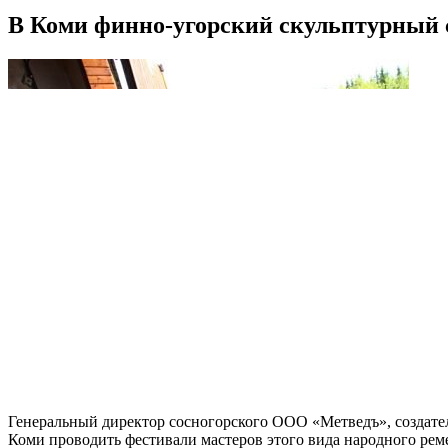
В Коми финно-угорский скульптурный 
Генеральный директор сосногорского ООО «Метведъ», создат
Коми проводить фестивали мастеров этого вида народного реме