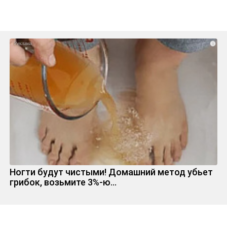
i
Ногти будут чистыми! Домашний метод убьет
грибок, возьмите 3%-ю…