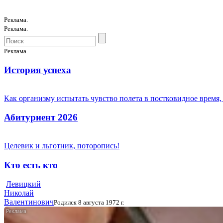
Реклама.
Реклама.
Реклама.
История успеха
Как организму испытать чувство полета в постковидное время,
Абитуриент 2026
Целевик и льготник, поторопись!
Кто есть кто
Левицкий
Николай
Валентинович
Родился 8 августа 1972 г.