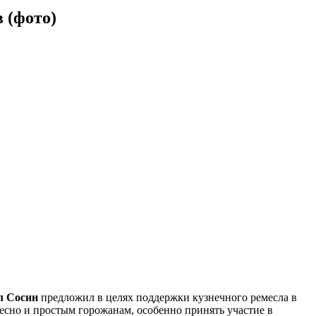
 (фото)
л Сосин
предложил в целях поддержки кузнечного ремесла в
ресно и простым горожанам, особенно принять участие в