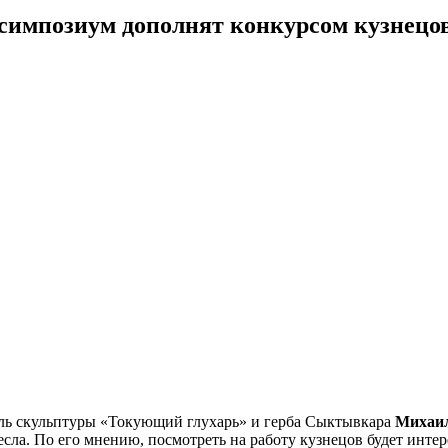
симпозиум дополнят конкурсом кузнецов
ель скульптуры «Токующий глухарь» и герба Сыктывкара
Михаи
сла. По его мнению, посмотреть на работу кузнецов будет инте