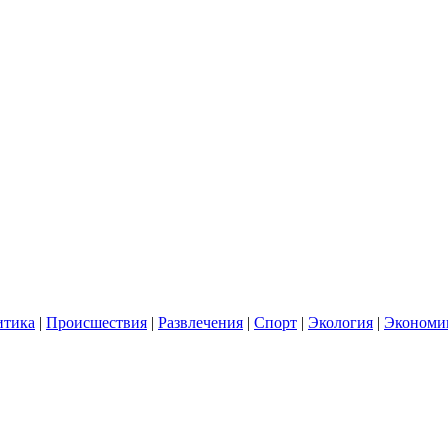
итика
|
Происшествия
|
Развлечения
|
Спорт
|
Экология
|
Экономи