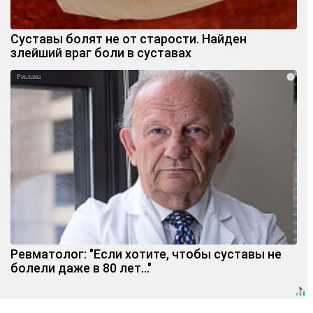
Суставы болят не от старости. Найден
злейший враг боли в суставах
i
Ревматолог: "Если хотите, чтобы суставы не
болели даже в 80 лет..."