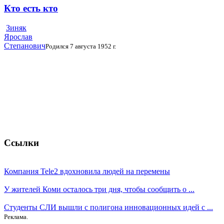
Кто есть кто
Зиняк
Ярослав
Степанович
Родился 7 августа 1952 г.
Ссылки
Компания Tele2 вдохновила людей на перемены
У жителей Коми осталось три дня, чтобы сообщить о ...
Студенты СЛИ вышли с полигона инновационных идей с ...
Реклама.