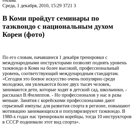
Реклама.
Среда, 1 декабря, 2010, 15:29
3721
3
В Коми пройдут семинары по
таэквондо с национальным духом
Кореи (фото)
По его словам, начавшиеся 1 декабря тренировки с
международными инструкторами позволят поднять уровень
таэквондо в Коми на более высокий, профессиональный
уровень, соответствующий международным стандартам.
«Сегодня это боевое искусство очень популярно среди
молодежи, им увлекаются более двух тысяч человек,
занимаются дети, которые ходят в детский сад, школьники, -
рассказал В.Филиппов. - Но профессионалов у нас в разы
меньше. Занятия с корейскими профессионалами дают
серьезный импульс для развития спорта в регионе, повышают
мотивацию занимающихся и популяризируют таэквондо. В
1980-х годах нас тренировали корейцы, тогда 10 инструкторов
в СССР поднимали этот вид спорта».