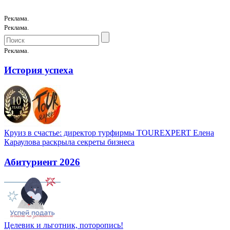
Реклама.
Реклама.
Реклама.
История успеха
Круиз в счастье: директор турфирмы TOUREXPERT Елена
Караулова раскрыла секреты бизнеса
Абитуриент 2026
Целевик и льготник, поторопись!