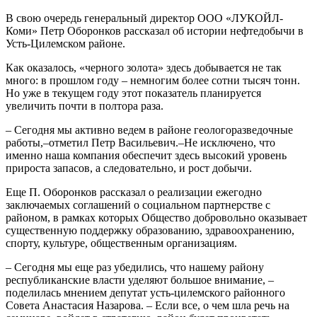
В свою очередь генеральный директор ООО «ЛУКОЙЛ-
Коми» Петр Оборонков рассказал об истории нефтедобычи в
Усть-Цилемском районе.
Как оказалось, «черного золота» здесь добывается не так
много: в прошлом году – немногим более сотни тысяч тонн.
Но уже в текущем году этот показатель планируется
увеличить почти в полтора раза.
– Сегодня мы активно ведем в районе геологоразведочные
работы,–отметил Петр Васильевич.–Не исключено, что
именно наша компания обеспечит здесь высокий уровень
прироста запасов, а следовательно, и рост добычи.
Еще П. Оборонков рассказал о реализации ежегодно
заключаемых соглашений о социальном партнерстве с
районом, в рамках которых Общество добровольно оказывает
существенную поддержку образованию, здравоохранению,
спорту, культуре, общественным организациям.
– Сегодня мы еще раз убедились, что нашему району
республиканские власти уделяют большое внимание, –
поделилась мнением депутат усть-цилемского районного
Совета Анастасия Назарова. – Если все, о чем шла речь на