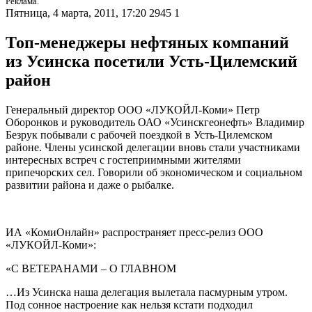
Реклама.
Пятница, 4 марта, 2011, 17:20
2945
1
Топ-менеджеры нефтяных компаний
из Усинска посетили Усть-Цилемский
район
Генеральный директор ООО «ЛУКОЙЛ-Коми» Петр
Оборонков и руководитель ОАО «Усинскгеонефть» Владимир
Безрук побывали с рабочей поездкой в Усть-Цилемском
районе. Члены усинской делегации вновь стали участниками
интересных встреч с гостеприимными жителями
припечорских сел. Говорили об экономическом и социальном
развитии района и даже о рыбалке.
ИА «КомиОнлайн» распространяет пресс-релиз ООО
«ЛУКОЙЛ-Коми»:
«С ВЕТЕРАНАМИ – О ГЛАВНОМ
…Из Усинска наша делегация вылетала пасмурным утром.
Под сонное настроение как нельзя кстати подходил