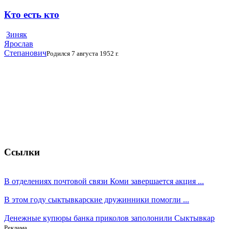
Кто есть кто
Зиняк
Ярослав
Степанович
Родился 7 августа 1952 г.
Ссылки
В отделениях почтовой связи Коми завершается акция ...
В этом году сыктывкарские дружинники помогли ...
Денежные купюры банка приколов заполонили Сыктывкар
Реклама.