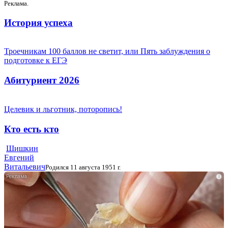
Реклама.
История успеха
Троечникам 100 баллов не светит, или Пять заблуждения о
подготовке к ЕГЭ
Абитуриент 2026
Целевик и льготник, поторопись!
Кто есть кто
Шишкин
Евгений
Витальевич
Родился 11 августа 1951 г.
i