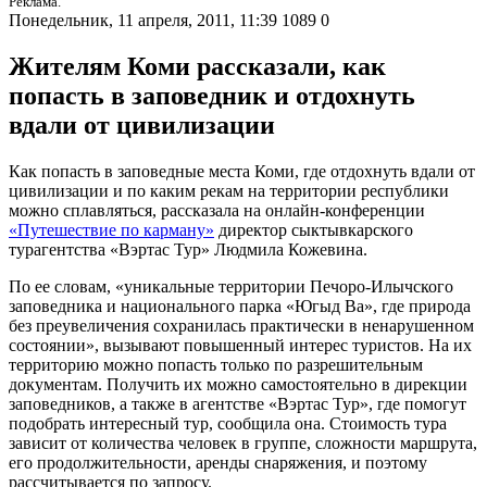
Реклама.
Понедельник, 11 апреля, 2011, 11:39
1089
0
Жителям Коми рассказали, как
попасть в заповедник и отдохнуть
вдали от цивилизации
Как попасть в заповедные места Коми, где отдохнуть вдали от
цивилизации и по каким рекам на территории республики
можно сплавляться, рассказала на онлайн-конференции
«Путешествие по карману»
директор сыктывкарского
турагентства «Вэртас Тур» Людмила Кожевина.
По ее словам, «уникальные территории Печоро-Илычского
заповедника и национального парка «Югыд Ва», где природа
без преувеличения сохранилась практически в ненарушенном
состоянии», вызывают повышенный интерес туристов. На их
территорию можно попасть только по разрешительным
документам. Получить их можно самостоятельно в дирекции
заповедников, а также в агентстве «Вэртас Тур», где помогут
подобрать интересный тур, сообщила она. Стоимость тура
зависит от количества человек в группе, сложности маршрута,
его продолжительности, аренды снаряжения, и поэтому
рассчитывается по запросу.