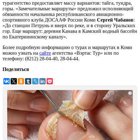
турагентство предоставляет массу вариантов: тайга, тундра,
горы. «Замечательные маршруты» предложил исполняющий
обязанности начальника республиканского авиационно-
спортивного клуба ДОСААФ России Коми
Сергей Чабанов
:
«До станции Петрунь и вверх по реке, и в сторону Уральских
гор. Еще маршрут: деревня Канава в Камский водный бассейн
по Екатерининскому каналу».
Более подробную информацию о турах и маршрутах в Коми
можно узнать на
сайте
агентства «Вэртас Тур» или по
телефону: (8212) 28-04-40, 28-04-44.
Поделиться
i