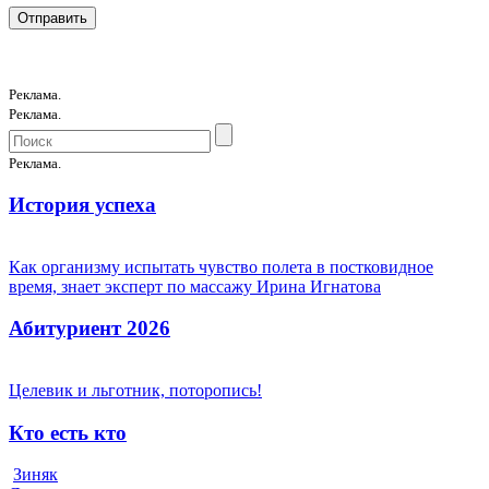
Реклама.
Реклама.
Реклама.
История успеха
Как организму испытать чувство полета в постковидное
время, знает эксперт по массажу Ирина Игнатова
Абитуриент 2026
Целевик и льготник, поторопись!
Кто есть кто
Зиняк