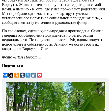
«В среду мы закрыли вопрос по первой вдове. Она из
Воркуты. Жилье пожелала получить на территории самой
Коми, а именно - в Ухте, где у нее проживают родственники.
Мы подобрали однокомнатную квартиру с учетом
установленного норматива социальной площади жилья», -
сообщил агентству источник в руководстве фонда.
По его словам, сделка купли-продажи произведена. Сейчас
завершается оформление документов по регистрации
недвижимости. По поручению властей РФ, вдовы получат
новое жилье в собственность. За ними же останутся и их
квартиры в Воркуте и Инте.
Фото «РИА Новости»
Поделиться
i