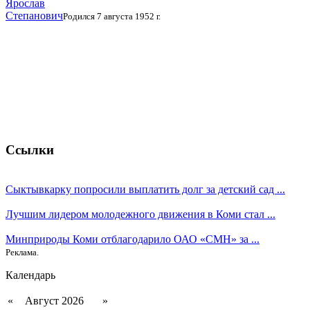
Ярослав
Степанович
Родился 7 августа 1952 г.
Ссылки
Сыктывкарку попросили выплатить долг за детский сад ...
Лучшим лидером молодежного движения в Коми стал ...
Минприроды Коми отблагодарило ОАО «СМН» за ...
Реклама.
Календарь
«
Август 2026
»