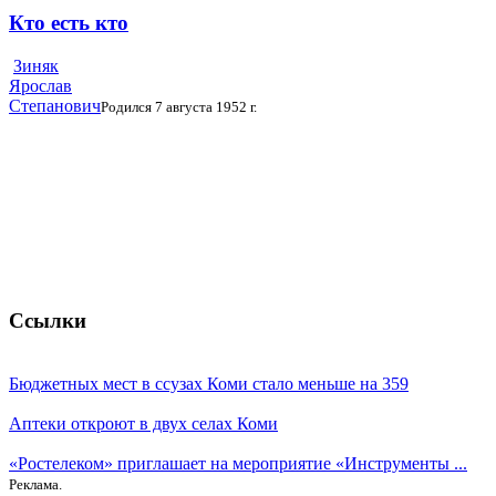
Кто есть кто
Зиняк
Ярослав
Степанович
Родился 7 августа 1952 г.
Ссылки
Бюджетных мест в ссузах Коми стало меньше на 359
Аптеки откроют в двух селах Коми
«Ростелеком» приглашает на мероприятие «Инструменты ...
Реклама.