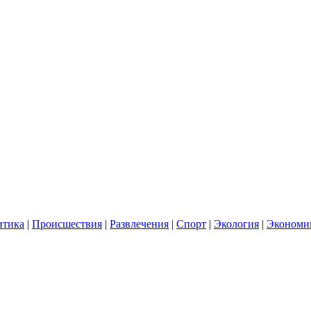
итика
|
Происшествия
|
Развлечения
|
Спорт
|
Экология
|
Экономи