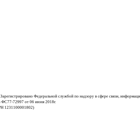
 Зарегистрировано Федеральной службой по надзору в сфере связи, информац
 ФС77-72997 от 06 июня 2018г.
РН 1231100001802)