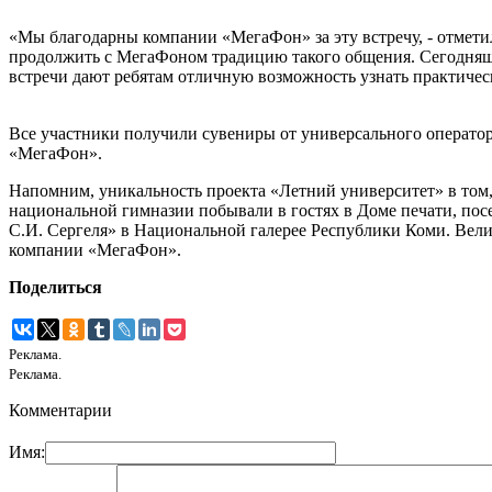
«Мы благодарны компании «МегаФон» за эту встречу, - отмет
продолжить с МегаФоном традицию такого общения. Сегодняшн
встречи дают ребятам отличную возможность узнать практичес
Все участники получили сувениры от универсального операто
«МегаФон».
Напомним, уникальность проекта «Летний университет» в том, 
национальной гимназии побывали в гостях в Доме печати, пос
С.И. Сергеля» в Национальной галерее Республики Коми. Вел
компании «МегаФон».
Поделиться
Реклама.
Реклама.
Комментарии
Имя: