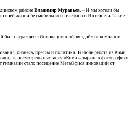
вдинском районе
Владимир Муравьев
. – И мы хотели бы
 своей жизни без мобильного телефона и Интернета. Такие
ний был награжден «Инновационной звездой» от компании
ования, бизнеса, прессы и политики. В июле ребята из Коми
толица», посмотрели выставку «Коми – зыряне в фотографиях
ят гимназии стало посещение МегаОфиса инноваций от