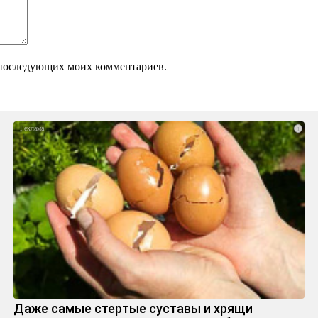
ля последующих моих комментариев.
i
Даже самые стертые суставы и хрящи