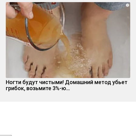
i
Ногти будут чистыми! Домашний метод убьет
грибок, возьмите 3%-ю…