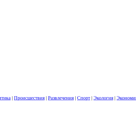
итика
|
Происшествия
|
Развлечения
|
Спорт
|
Экология
|
Экономи