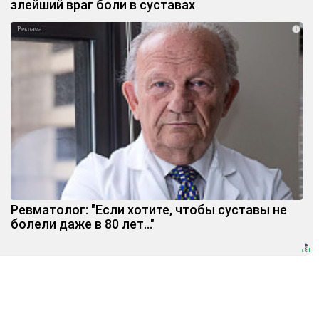
злейший враг боли в суставах
i
Ревматолог: "Если хотите, чтобы суставы не
болели даже в 80 лет..."