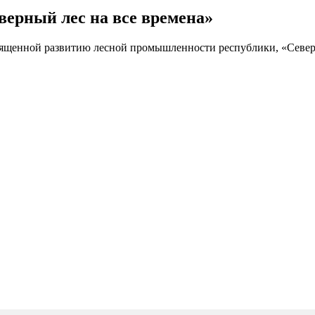
ерный лес на все времена»
священной развитию лесной промышленности республики, «Север