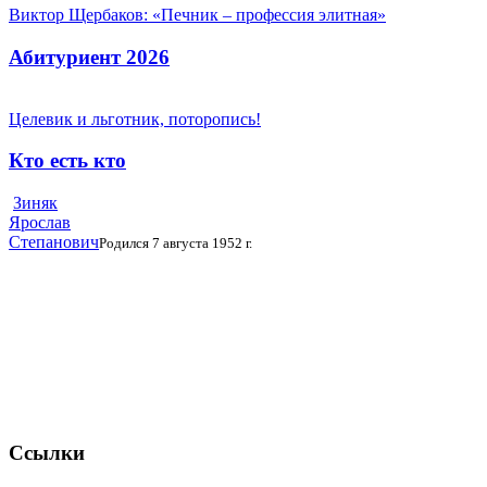
Виктор Щербаков: «Печник – профессия элитная»
Абитуриент 2026
Целевик и льготник, поторопись!
Кто есть кто
Зиняк
Ярослав
Степанович
Родился 7 августа 1952 г.
Ссылки