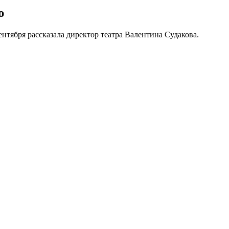
ю
ентября рассказала директор театра Валентина Судакова.