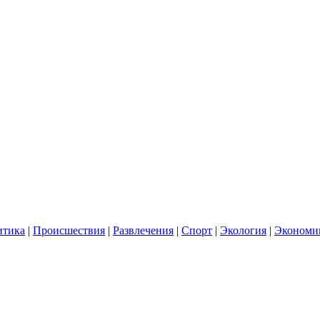
итика
|
Происшествия
|
Развлечения
|
Спорт
|
Экология
|
Экономи