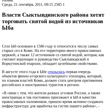
Реклама.
Среда, 21 сентября, 2011, 09:15
2585
1
Власти Сыктывдинского района хотят
торговать святой водой из источников
Ыба
Село Ыб основано в 1586 году и относится к числу самых
старых сел в Коми. На его территории много православных
церквей, а также 12 источников со святой водой, которая, как
считают верующие и руководство Сыктывкарской и
Воркутинской епархии, обладает целебными свойствами.
В августе этого года в Ыбе
открылась
первая очередь
объектов финно-угорского культурного этнопарка, который,
по планам властей Коми, должен стать центром притяжения
российских и иностранных туристов в регион.
«В связи с тем, что жители разных уголков России, а также
иностранцы и так постоянно приезжают в Ыб в качестве
православных паломников, пришло время активно создавать
инфраструктуру для заработка на гостях нашего района», -