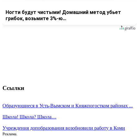
Ногти будут чистыми! Домашний метод убьет
грибок, возьмите 3%-ю…
Ссылки
Образующиеся в Усть-Вымском и Княжпогостком районах ...
Школа! Школа? Школа…
Учреждения допобразования возобновили работу в Коми
Реклама.