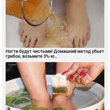
Ногти будут чистыми! Домашний метод убьет
грибок, возьмите 3%-ю…
i