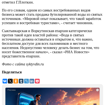
отметил Г.Плоткин.
По его словам, одним из самых востребованных видов
бизнеса может стать продажа бутилированной воды из святых
источников. «Мировой опыт показывает, что такой заработок
успешен и востребован туристами», - считает чиновник.
Сыктывкарская и Воркутинская епархия категорически
против такой идеи властей района: «Вода в святых
источниках должна оставаться в открытом и, что важно,
бесплатном доступе для всех паломников и местного
населения. Недопустимо человеку делать бизнес на том, что
носит божественное начало», - сказал «РИА Новости»
представитель епархии.
Фото с сайта syktyvdin.ru
Поделиться
i