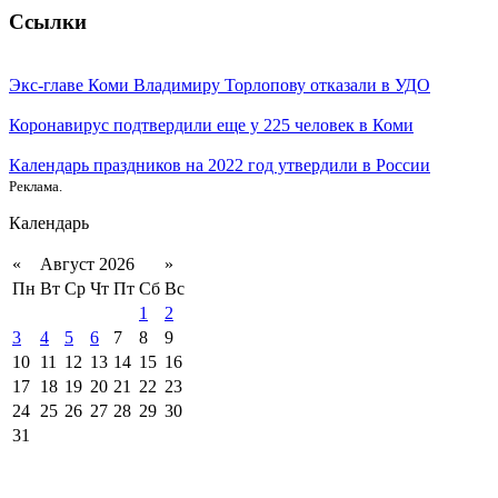
Ссылки
Экс-главе Коми Владимиру Торлопову отказали в УДО
Коронавирус подтвердили еще у 225 человек в Коми
Календарь праздников на 2022 год утвердили в России
Реклама.
Календарь
«
Август 2026
»
Пн
Вт
Ср
Чт
Пт
Сб
Вс
1
2
3
4
5
6
7
8
9
10
11
12
13
14
15
16
17
18
19
20
21
22
23
24
25
26
27
28
29
30
31