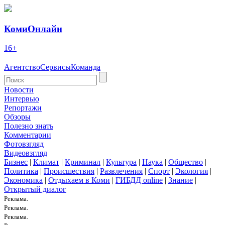
КомиОнлайн
16+
Агентство
Сервисы
Команда
Новости
Интервью
Репортажи
Обзоры
Полезно знать
Комментарии
Фотовзгляд
Видеовзгляд
Бизнес
|
Климат
|
Криминал
|
Культура
|
Наука
|
Общество
|
Политика
|
Происшествия
|
Развлечения
|
Спорт
|
Экология
|
Экономика
|
Отдыхаем в Коми
|
ГИБДД online
|
Знание
|
Открытый диалог
Реклама.
Реклама.
Реклама.