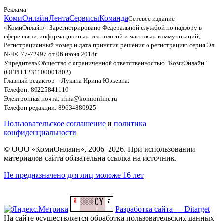
Реклама
КомиОнлайн
Лента
Сервисы
Команда
Сетевое издание
«КомиОнлайн». Зарегистрировано Федеральной службой по надзору в
сфере связи, информационных технологий и массовых коммуникаций;
Регистрационный номер и дата принятия решения о регистрации: серия Эл
№ ФС77-72997 от 06 июня 2018г.
Учредитель Общество с ограниченной ответственностью "КомиОнлайн"
(ОГРН 1231100001802)
Главный редактор – Лукина Ирина Юрьевна.
Телефон: 89225841110
Электронная почта: irina@komionline.ru
Телефон редакции: 89634880925
Пользовательское соглашение
и
политика
конфиденциальности
© ООО «КомиОнлайн», 2006–2026. При использовании
материалов сайта обязательна ссылка на источник.
Не предназначено для лиц моложе 16 лет
Разработка сайта — Ditarget
На сайте осуществляется обработка пользовательских данных