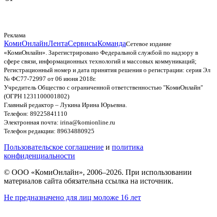
Реклама
КомиОнлайн
Лента
Сервисы
Команда
Сетевое издание
«КомиОнлайн». Зарегистрировано Федеральной службой по надзору в
сфере связи, информационных технологий и массовых коммуникаций;
Регистрационный номер и дата принятия решения о регистрации: серия Эл
№ ФС77-72997 от 06 июня 2018г.
Учредитель Общество с ограниченной ответственностью "КомиОнлайн"
(ОГРН 1231100001802)
Главный редактор – Лукина Ирина Юрьевна.
Телефон: 89225841110
Электронная почта: irina@komionline.ru
Телефон редакции: 89634880925
Пользовательское соглашение
и
политика
конфиденциальности
© ООО «КомиОнлайн», 2006–2026. При использовании
материалов сайта обязательна ссылка на источник.
Не предназначено для лиц моложе 16 лет