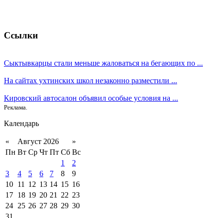
Ссылки
Сыктывкарцы стали меньше жаловаться на бегающих по ...
На сайтах ухтинских школ незаконно разместили ...
Кировский автосалон объявил особые условия на ...
Реклама.
Календарь
«
Август 2026
»
Пн
Вт
Ср
Чт
Пт
Сб
Вс
1
2
3
4
5
6
7
8
9
10
11
12
13
14
15
16
17
18
19
20
21
22
23
24
25
26
27
28
29
30
31