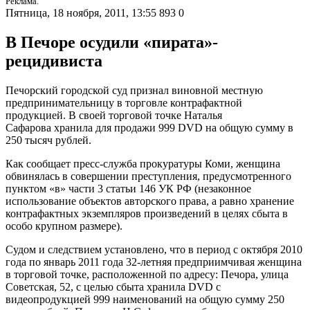
Реклама.
Пятница, 18 ноября, 2011, 13:55
893
0
В Печоре осудили «пирата»-
рецидивиста
Печорский городской суд признал виновной местную
предпринимательницу в торговле контрафактной
продукцией. В своей торговой точке Наталья
Сафарова хранила для продажи 999 DVD на общую сумму в
250 тысяч рублей.
Как сообщает пресс-служба прокуратуры Коми, женщина
обвинялась в совершении преступления, предусмотренного
пунктом «в» части 3 статьи 146 УК РФ (незаконное
использование объектов авторского права, а равно хранение
контрафактных экземпляров произведений в целях сбыта в
особо крупном размере).
Судом и следствием установлено, что в период с октября 2010
года по январь 2011 года 32-летняя предприимчивая женщина
в торговой точке, расположенной по адресу: Печора, улица
Советская, 52, с целью сбыта хранила DVD с
видеопродукцией 999 наименований на общую сумму 250