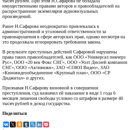
тысяч рублей. При этом Н.Сафарова не обладала
имущественными правами авторов и правообладателей на
распространение экземпляров аудиовизуальных
произведений.
Ранее Н.Сафарова неоднократно привлекалась к
административной и уголовной ответственности за
правонарушения в сфере авторских прав, однако несмотря на
это продолжала игнорировать требования закона.
В результате преступных действий Сафаровой нарушены
права таких правообладателей, как ООО «Универсал пикчерз
Рус», ООО «20 век Фокс СНГ», ООО «Уолт Дисней компании
СНГ», ООО «Активижн», ЗАО «СОЮЗ Видео», ЗАО
«Киновидеообъединение «Крупный план», ООО «СР
Диджитал» и других.
Признавая Н.Сафарову виновной в совершении
преступления, суд назначил ей наказание в виде 1 года 6
месяцев лишения свободы условно со штрафом в размере 40
тысяч рублей в доход государства.
Поделиться