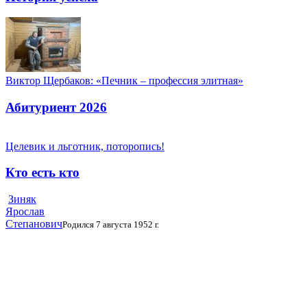
Виктор Щербаков: «Печник – профессия элитная»
Абитуриент 2026
Целевик и льготник, поторопись!
Кто есть кто
Зиняк
Ярослав
Степанович
Родился 7 августа 1952 г.