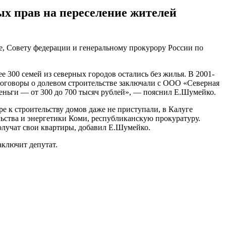
ых прав на переселение жителей
ме, Совету федерации и генеральному прокурору России по
 300 семей из северных городов остались без жилья. В 2001-
оговоры о долевом строительстве заключали с ООО «Северная
еньги — от 300 до 700 тысяч рублей», — пояснил Е.Шумейко.
е к строительству домов даже не приступали, в Калуге
ьства и энергетики Коми, республиканскую прокуратуру.
получат свои квартиры, добавил Е.Шумейко.
аключит депутат.