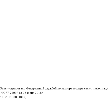
 Зарегистрировано Федеральной службой по надзору в сфере связи, информац
 ФС77-72997 от 06 июня 2018г.
РН 1231100001802)