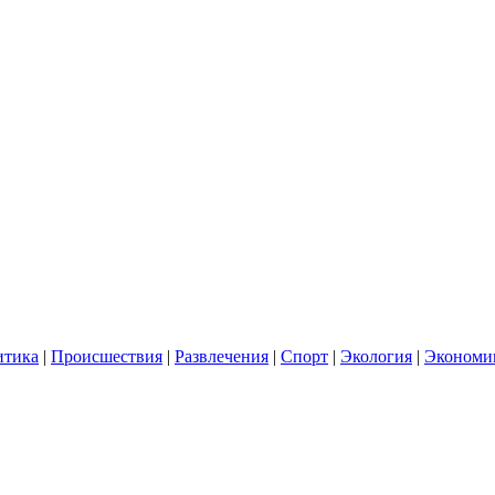
итика
|
Происшествия
|
Развлечения
|
Спорт
|
Экология
|
Экономи