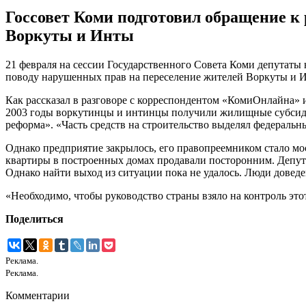
Госсовет Коми подготовил обращение к
Воркуты и Инты
21 февраля на сессии Государственного Совета Коми депутаты
поводу нарушенных прав на переселение жителей Воркуты и Ин
Как рассказал в разговоре с корреспондентом «КомиОнлайна» и
2003 годы воркутинцы и интинцы получили жилищные субсидии
реформа». «Часть средств на строительство выделял федераль
Однако предприятие закрылось, его правопреемником стало мос
квартиры в построенных домах продавали посторонним. Депута
Однако найти выход из ситуации пока не удалось. Люди доведе
«Необходимо, чтобы руководство страны взяло на контроль этот
Поделиться
Реклама.
Реклама.
Комментарии