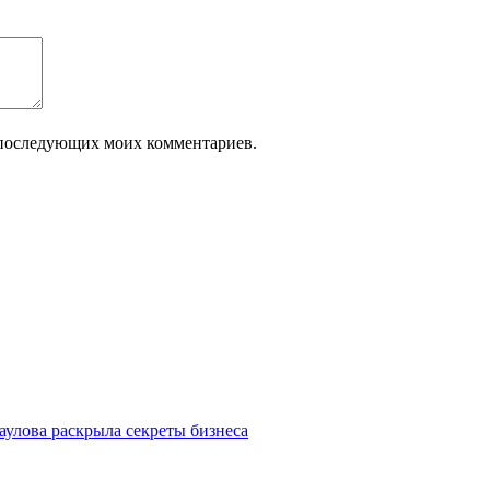
ля последующих моих комментариев.
улова раскрыла секреты бизнеса