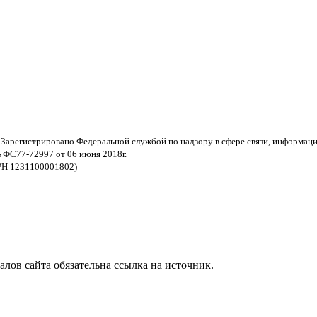
 Зарегистрировано Федеральной службой по надзору в сфере связи, информац
 ФС77-72997 от 06 июня 2018г.
РН 1231100001802)
ов сайта обязательна ссылка на источник.