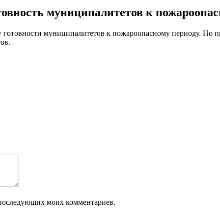
товность муниципалитетов к пожароопас
у готовности муниципалитетов к пожароопасному периоду. Но п
ов.
ля последующих моих комментариев.