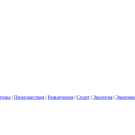
итика
|
Происшествия
|
Развлечения
|
Спорт
|
Экология
|
Экономи