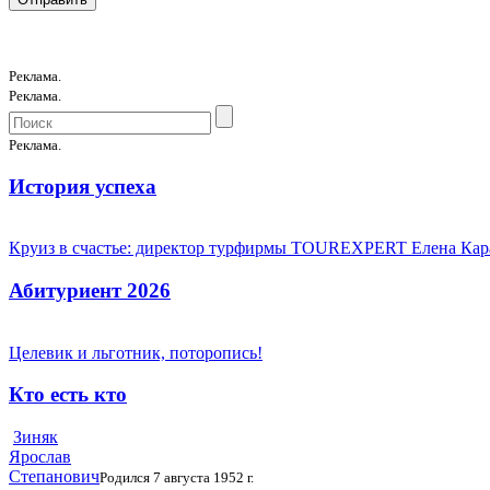
Реклама.
Реклама.
Реклама.
История успеха
Круиз в счастье: директор турфирмы TOUREXPERT Елена Кара
Абитуриент 2026
Целевик и льготник, поторопись!
Кто есть кто
Зиняк
Ярослав
Степанович
Родился 7 августа 1952 г.