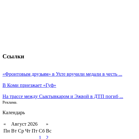
Ссылки
«Фронтовым друзьям» в Ухте вручили медали в честь ...
В Коми приезжает «Гуф»
На трассе между Сыктывкаром и Эжвой в ДТП погиб ...
Реклама.
Календарь
«
Август 2026
»
Пн
Вт
Ср
Чт
Пт
Сб
Вс
1
2