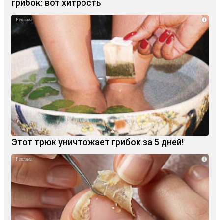
грибок: вот хитрость
i
Этот трюк уничтожает грибок за 5 дней!
i