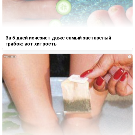
За 5 дней исчезнет даже самый застарелый
грибок: вот хитрость
i