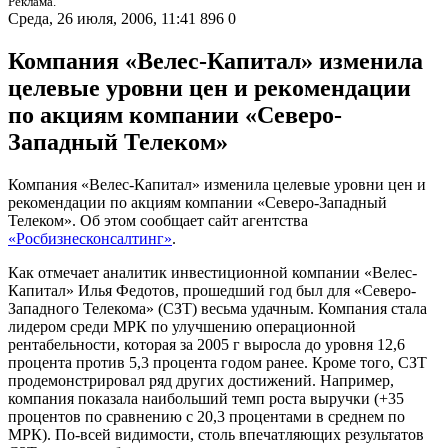
Реклама.
Среда, 26 июля, 2006, 11:41
896
0
Компания «Велес-Капитал» изменила
целевые уровни цен и рекомендации
по акциям компании «Северо-
Западный Телеком»
Компания «Велес-Капитал» изменила целевые уровни цен и
рекомендации по акциям компании «Северо-Западный
Телеком». Об этом сообщает сайт агентства
«Росбизнесконсалтинг»
.
Как отмечает аналитик инвестиционной компании «Велес-
Капитал» Илья Федотов, прошедший год был для «Северо-
Западного Телекома» (СЗТ) весьма удачным. Компания стала
лидером среди МРК по улучшению операционной
рентабельности, которая за 2005 г выросла до уровня 12,6
процента против 5,3 процента годом ранее. Кроме того, СЗТ
продемонстрировал ряд других достижений. Например,
компания показала наибольший темп роста выручки (+35
процентов по сравнению с 20,3 процентами в среднем по
МРК). По-всей видимости, столь впечатляющих результатов