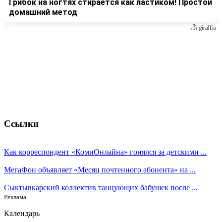
Грибок на ногтях стирается как ластиком! Простой
домашний метод
Ссылки
Как корреспондент «КомиОнлайна» гонялся за детскими ...
МегаФон объявляет «Месяц почтенного абонента» на ...
Сыктывкарский коллектив танцующих бабушек после ...
Реклама.
Календарь