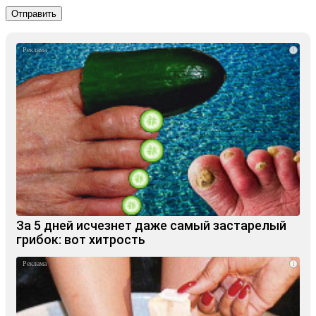
i
За 5 дней исчезнет даже самый застарелый
грибок: вот хитрость
i