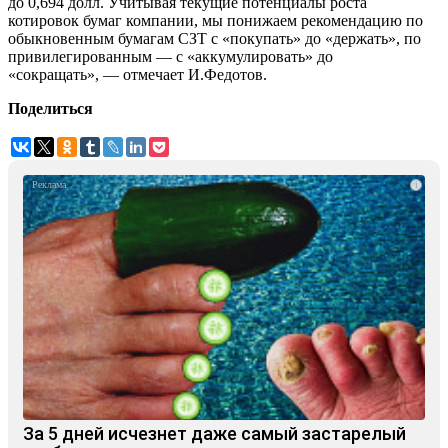
до 0,694 долл. Учитывая текущие потенциалы роста
котировок бумаг компании, мы понижаем рекомендацию по
обыкновенным бумагам СЗТ с «покупать» до «держать», по
привилегированным — с «аккумулировать» до
«сокращать», — отмечает И.Федотов.
Поделиться
i
За 5 дней исчезнет даже самый застарелый