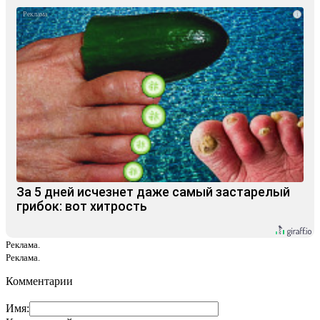
i
За 5 дней исчезнет даже самый застарелый
грибок: вот хитрость
Реклама.
Реклама.
Комментарии
Имя: