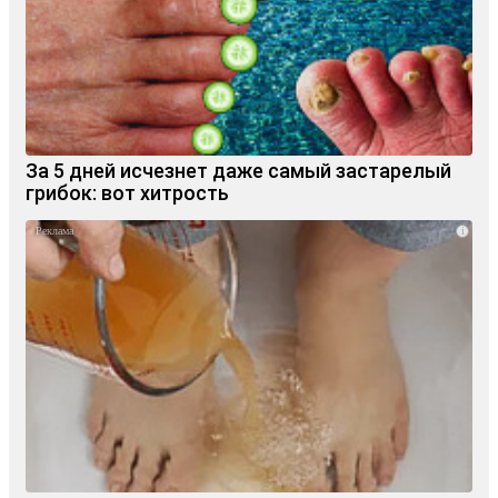
За 5 дней исчезнет даже самый застарелый
грибок: вот хитрость
i