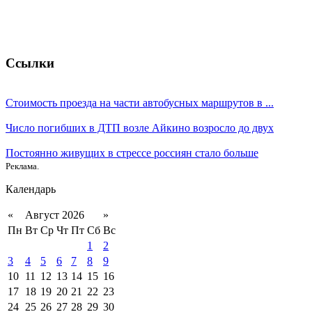
Ссылки
Стоимость проезда на части автобусных маршрутов в ...
Число погибших в ДТП возле Айкино возросло до двух
Постоянно живущих в стрессе россиян стало больше
Реклама.
Календарь
«
Август 2026
»
Пн
Вт
Ср
Чт
Пт
Сб
Вс
1
2
3
4
5
6
7
8
9
10
11
12
13
14
15
16
17
18
19
20
21
22
23
24
25
26
27
28
29
30