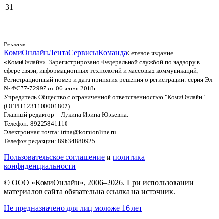
31
Реклама
КомиОнлайн
Лента
Сервисы
Команда
Сетевое издание
«КомиОнлайн». Зарегистрировано Федеральной службой по надзору в
сфере связи, информационных технологий и массовых коммуникаций;
Регистрационный номер и дата принятия решения о регистрации: серия Эл
№ ФС77-72997 от 06 июня 2018г.
Учредитель Общество с ограниченной ответственностью "КомиОнлайн"
(ОГРН 1231100001802)
Главный редактор – Лукина Ирина Юрьевна.
Телефон: 89225841110
Электронная почта: irina@komionline.ru
Телефон редакции: 89634880925
Пользовательское соглашение
и
политика
конфиденциальности
© ООО «КомиОнлайн», 2006–2026. При использовании
материалов сайта обязательна ссылка на источник.
Не предназначено для лиц моложе 16 лет