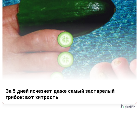
За 5 дней исчезнет даже самый застарелый
грибок: вот хитрость