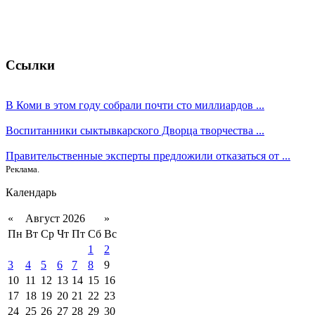
Ссылки
В Коми в этом году собрали почти сто миллиардов ...
Воспитанники сыктывкарского Дворца творчества ...
Правительственные эксперты предложили отказаться от ...
Реклама.
Календарь
«
Август 2026
»
Пн
Вт
Ср
Чт
Пт
Сб
Вс
1
2
3
4
5
6
7
8
9
10
11
12
13
14
15
16
17
18
19
20
21
22
23
24
25
26
27
28
29
30