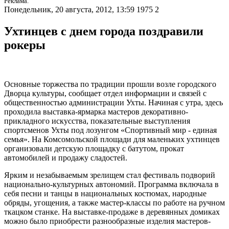
Реклама.
Понедельник, 20 августа, 2012, 13:59
1975
2
Ухтинцев с днем города поздравили
рокеры
Основные торжества по традиции прошли возле городского
Дворца культуры, сообщает отдел информации и связей с
общественностью администрации Ухты. Начиная с утра, здесь
проходила выставка-ярмарка мастеров декоративно-
прикладного искусства, показательные выступления
спортсменов Ухты под лозунгом «Спортивный мир - единая
семья». На Комсомольской площади для маленьких ухтинцев
организовали детскую площадку с батутом, прокат
автомобилей и продажу сладостей.
Ярким и незабываемым зрелищем стал фестиваль подворий
национально-культурных автономий. Программа включала в
себя песни и танцы в национальных костюмах, народные
обряды, угощения, а также мастер-классы по работе на ручном
ткацком станке. На выставке-продаже в деревянных домиках
можно было приобрести разнообразные изделия мастеров-