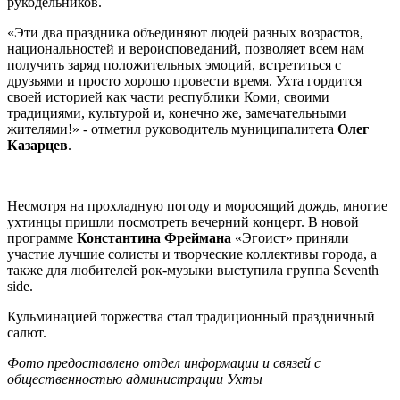
рукодельников.
«Эти два праздника объединяют людей разных возрастов,
национальностей и вероисповеданий, позволяет всем нам
получить заряд положительных эмоций, встретиться с
друзьями и просто хорошо провести время. Ухта гордится
своей историей как части республики Коми, своими
традициями, культурой и, конечно
же, замечательными
жителями!» - отметил руководитель муниципалитета
Олег
Казарцев
.
Несмотря на прохладную погоду и моросящий дождь, многие
ухтинцы пришли посмотреть вечерний концерт. В новой
программе
Константина Фреймана
«Эгоист» приняли
участие лучшие солисты и творческие коллективы города, а
также для любителей рок-музыки выступила группа Seventh
side.
Кульминацией торжества стал традиционный праздничный
салют.
Фото предоставлено
отдел информации и связей с
общественностью администрации Ухты