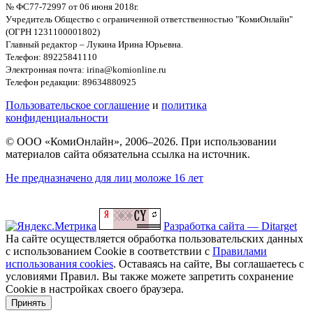
№ ФС77-72997 от 06 июня 2018г.
Учредитель Общество с ограниченной ответственностью "КомиОнлайн"
(ОГРН 1231100001802)
Главный редактор – Лукина Ирина Юрьевна.
Телефон: 89225841110
Электронная почта: irina@komionline.ru
Телефон редакции: 89634880925
Пользовательское соглашение
и
политика
конфиденциальности
© ООО «КомиОнлайн», 2006–2026. При использовании
материалов сайта обязательна ссылка на источник.
Не предназначено для лиц моложе 16 лет
Разработка сайта — Ditarget
На сайте осуществляется обработка пользовательских данных
с использованием Cookie в соответствии с
Правилами
использования cookies
. Оставаясь на сайте, Вы соглашаетесь с
условиями Правил. Вы также можете запретить сохранение
Cookie в настройках своего браузера.
Принять