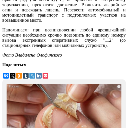
торможению, прекратите движение. Включить аварийные
огни и переждать ливень. Перевести автомобильный и
мотоциклетный транспорт с подтопляемых участков на
возвышенное место.
Напоминаем: при возникновении любой чрезвычайной
ситуации необходимо срочно позвонить по единому номеру
вызова экстренных оперативных служб "112" (со
стационарных телефонов или мобильных устройств).
Фото Владилена Олофинского
Поделиться
i