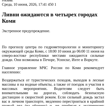
Реклама.
Среда, 10 июня, 2026, 17:41
450
1
Ливни ожидаются в четырех городах
Коми
Экстренное предупреждение.
По прогнозу центра по гидрометеорологии и мониторингу
окружающей среды Коми, с 18:00 10 июня до 06:00 11 июня на
северо-востоке республики местами ожидаются сильные
дожди. Они возможны в Печоре, Усинске, Инте и Воркуте.
Главное управление МЧС России по Коми рекомендует
населению:
Воздержаться от туристических походов, выходов в лесные
массивы и на водные объекты, а также от поездок и участия в
массовых мероприятиях. Водителям следует быть
внимательными на дорогах, соблюдать безопасную
дистанцию и скоростной режим. Если сильный дождь застал
вас в личном транспорте, медленно перестроиться в крайний
правый ряд (на обочину) и, не прибегая к экстренному