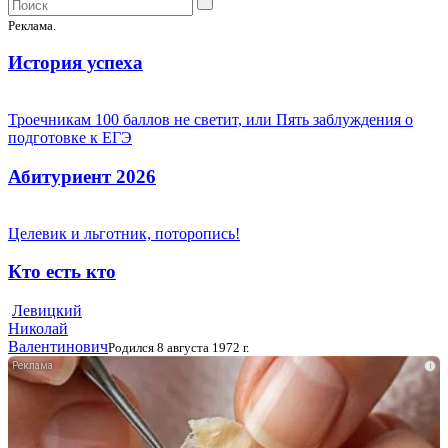
Реклама.
История успеха
Троечникам 100 баллов не светит, или Пять заблуждения о
подготовке к ЕГЭ
Абитуриент 2026
Целевик и льготник, поторопись!
Кто есть кто
Левицкий
Николай
Валентинович
Родился 8 августа 1972 г.
i