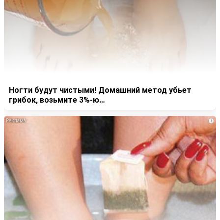
Ногти будут чистыми! Домашний метод убьет
грибок, возьмите 3%-ю…
i