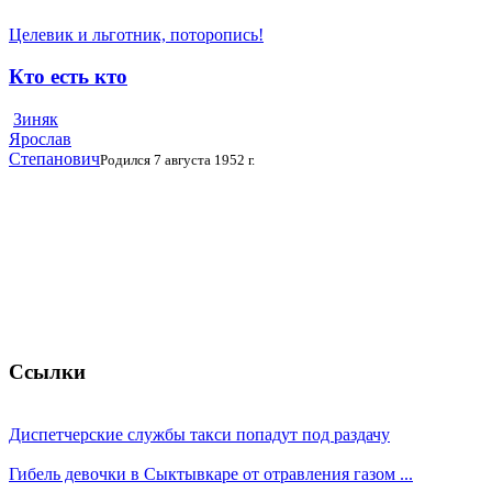
Целевик и льготник, поторопись!
Кто есть кто
Зиняк
Ярослав
Степанович
Родился 7 августа 1952 г.
Ссылки
Диспетчерские службы такси попадут под раздачу
Гибель девочки в Сыктывкаре от отравления газом ...