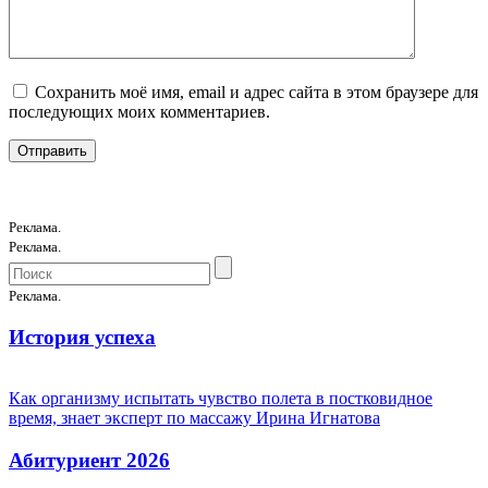
Сохранить моё имя, email и адрес сайта в этом браузере для
последующих моих комментариев.
Реклама.
Реклама.
Реклама.
История успеха
Как организму испытать чувство полета в постковидное
время, знает эксперт по массажу Ирина Игнатова
Абитуриент 2026