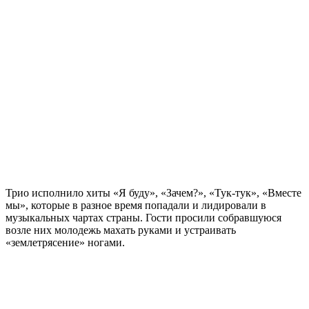
Трио исполнило хиты «Я буду», «Зачем?», «Тук-тук», «Вместе
мы», которые в разное время попадали и лидировали в
музыкальных чартах страны. Гости просили собравшуюся
возле них молодежь махать руками и устраивать
«землетрясение» ногами.