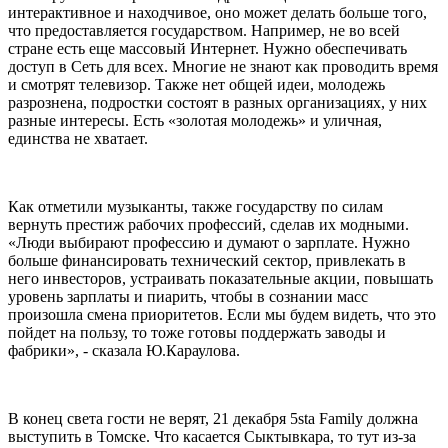
интерактивное и находчивое, оно может делать больше того,
что предоставляется государством. Например, не во всей
стране есть еще массовый Интернет. Нужно обеспечивать
доступ в Сеть для всех. Многие не знают как проводить время
и смотрят телевизор. Также нет общей идеи, молодежь
разрознена, подростки состоят в разных организациях, у них
разные интересы. Есть «золотая молодежь» и уличная,
единства не хватает.
Как отметили музыканты, также государству по силам
вернуть престиж рабочих профессий, сделав их модными.
«Люди выбирают профессию и думают о зарплате. Нужно
больше финансировать технический сектор, привлекать в
него инвесторов, устраивать показательные акции, повышать
уровень зарплаты и пиарить, чтобы в сознании масс
произошла смена приоритетов. Если мы будем видеть, что это
пойдет на пользу, то тоже готовы поддержать заводы и
фабрики», - сказала Ю.Караулова.
В конец света гости не верят, 21 декабря 5sta Family должна
выступить в Томске. Что касается Сыктывкара, то тут из-за