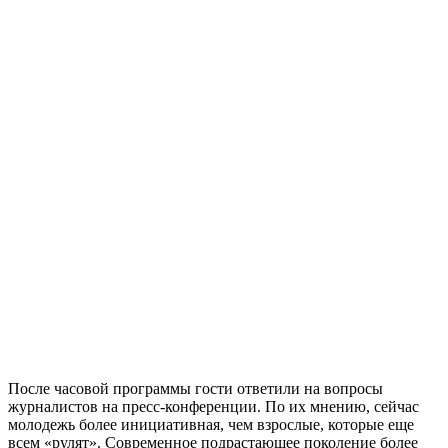
После часовой программы гости ответили на вопросы
журналистов на пресс-конференции. По их мнению, сейчас
молодежь более инициативная, чем взрослые, которые еще
всем «рулят». Современное подрастающее поколение более