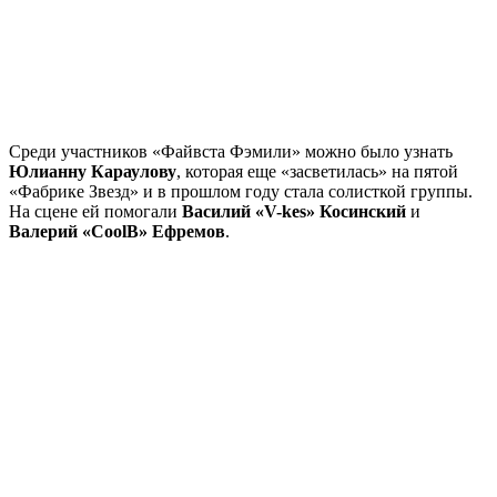
Среди участников «Файвста Фэмили» можно было узнать
Юлианну Караулову
, которая еще «засветилась» на пятой
«Фабрике Звезд» и в прошлом году стала солисткой группы.
На сцене ей помогали
Василий «V-kes» Косинский
и
Валерий «CoolB» Ефремов
.