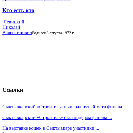
Кто есть кто
Левицкий
Николай
Валентинович
Родился 8 августа 1972 г.
Ссылки
Сыктывкарский «Строитель» выиграл пятый матч финала ...
Сыктывкарский «Строитель» стал лидером финала ...
На выставке кошек в Сыктывкаре участники ...