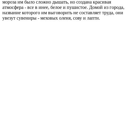
мороза им было сложно дышать, но создана красивая
атмосфера - все в инее, белое и пушистое. Домой из города,
название которого им выговорить не составляет труда, они
увезут сувениры - меховых оленя, сову и лапти.