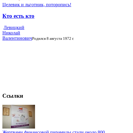
Целевик и льготник, поторопись!
Кто есть кто
Левицкий
Николай
Валентинович
Родился 8 августа 1972 г.
Ссылки
Жертвами финансовой пирамиды стали около 800 ...