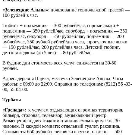
«Зеленецкие Альпы»
:
пользование горнолыжной трассой —
100 рублей в час.
Тюбинг + подъемник — 300 рублей/час, горные лыжи +
подъемник — 350 рублей/час, сноуборд + подъемник — 350
рублей/час, сноуборд — 250 рублей/час, подъемник — 200
рублей/час, 350 рублей рублей/два часа, прогулочные лыжи
— 150 рублей/час, 200 рублей/два часа. Детcкий тюбинг,
детская ледянка (до 5 лет) — 80 рублей/час.
В будние дни стоимость всех услуг снижается на 30-50
рублей.
Адрес: деревня Парчег, местечко Зеленецкие Альпы. Часы
работы: с 09:00 до 22:00. Справки по телефонам: (8212) 55 -03-
00, 55-04-00.
Турбазы
«Гренада»
:
к услугам отдыхающих огромная территория,
бильярд, столовая, телевизор, музыкальный центр.
Размещение в двухэтажном отапливаемом корпусе на 30
человек. В каждой комнате: отдельный туалет, раковина.
Стоимость: 650 рублей с человека в сутки, на день — 500