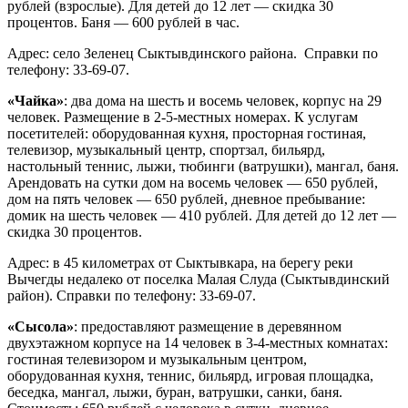
рублей (взрослые). Для детей до 12 лет — скидка 30
процентов. Баня — 600 рублей в час.
Адрес: село Зеленец Сыктывдинского района. Справки по
телефону: 33-69-07.
«Чайка»
:
два дома на шесть и восемь человек, корпус на 29
человек. Размещение в 2-5-местных номерах. К услугам
посетителей: оборудованная кухня, просторная гостиная,
телевизор, музыкальный центр, спортзал, бильярд,
настольный теннис, лыжи, тюбинги (ватрушки), мангал, баня.
Арендовать на сутки дом на восемь человек — 650 рублей,
дом на пять человек — 650 рублей, дневное пребывание:
домик на шесть человек — 410 рублей. Для детей до 12 лет —
скидка 30 процентов.
Адрес: в 45 километрах от Сыктывкара, на берегу реки
Вычегды недалеко от поселка Малая Слуда (Сыктывдинский
район). Справки по телефону: 33-69-07.
«Сысола»
: предоставляют размещение в деревянном
двухэтажном корпусе на 14 человек в 3-4-местных комнатах:
гостиная телевизором и музыкальным центром,
оборудованная кухня, теннис, бильярд, игровая площадка,
беседка, мангал, лыжи, буран, ватрушки, санки, баня.