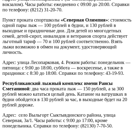
вокзалом). Часы работы: ежедневно с 09:00 до 20:00. Справки
по телефону: (8212) 31-20-70.
Пункт проката спортшколы
«Северная Олимпия»
: стоимость
одной пары лыж — 100 рублей в будни, и 130 рублей в
выходные и праздничные дни. Для детей из многодетных
семей, детей-сирот, инвалидов и ветеранов спорта действует
льготный тариф — 70 и 100 рублей соответственно. Взять
лыжи возможно в обмен на документ, удостоверяющий
личность.
Адрес: улица Лесопарковая, 4. Режим работы: понедельник —
пятница: с 9:00 до 18:00, суббота — воскресенье, а также в
праздники: с 8:30 до 18:00. Справки по телефону: 43-19-93.
Республиканский лыжный комплекс имени Раисы
Сметаниной
: два часа проката лыж — 150 рублей, а за 300
рублей можно кататься целый день. Катание на ватрушках в
будни обойдется в 130 рублей за час, в выходные будет на 20
рублей дороже.
Адрес: село Выльгорт Сыктывдинского района, улица
Северная, 3а/1. Часы работы: с 9:00 до 17:00, кроме
понедельника. Справки по телефону: (82130) 7-70-50.