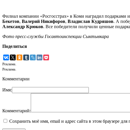
Филиал компании «Росгосстрах» в Коми наградил подарками и
Бекетов
,
Валерий Никифоров
,
Владислав Кудряшов
. А поб
Александр Крюков
. Все победители получили ценные подарк
Фото пресс-службы Госавтоинспекции Сыктывкара
Поделиться
Реклама.
Реклама.
Комментарии
Имя:
Комментарий:
Сохранить моё имя, email и адрес сайта в этом браузере д