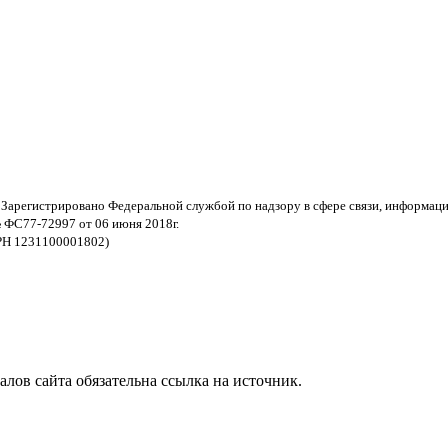
 Зарегистрировано Федеральной службой по надзору в сфере связи, информац
 ФС77-72997 от 06 июня 2018г.
РН 1231100001802)
ов сайта обязательна ссылка на источник.