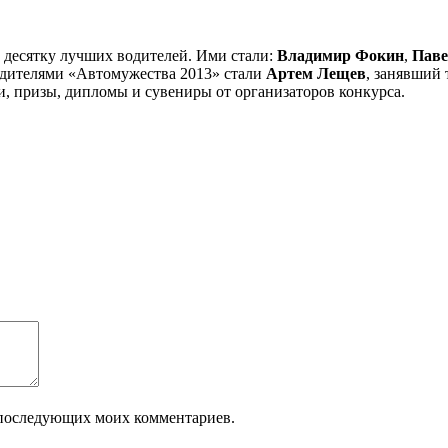
 десятку лучших водителей. Ими стали:
Владимир Фокин
,
Паве
едителями «Автомужества 2013» стали
Артем Лещев
, занявший 
и, призы, дипломы и сувениры от организаторов конкурса.
ля последующих моих комментариев.