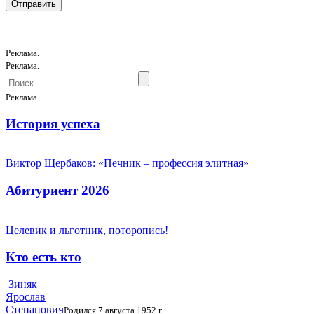
Реклама.
Реклама.
Реклама.
История успеха
Виктор Щербаков: «Печник – профессия элитная»
Абитуриент 2026
Целевик и льготник, поторопись!
Кто есть кто
Зиняк
Ярослав
Степанович
Родился 7 августа 1952 г.