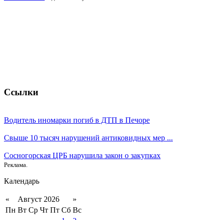
Ссылки
Водитель иномарки погиб в ДТП в Печоре
Свыше 10 тысяч нарушений антиковидных мер ...
Сосногорская ЦРБ нарушила закон о закупках
Реклама.
Календарь
«
Август 2026
»
Пн
Вт
Ср
Чт
Пт
Сб
Вс