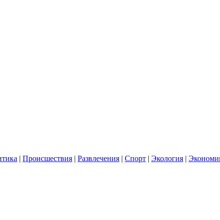
итика
|
Происшествия
|
Развлечения
|
Спорт
|
Экология
|
Экономи