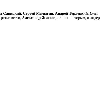
л Савицкий
,
Сергей Малыгин
,
Андрей Терлецкий
,
Олег
третье место,
Александр Жиглов
, ставший вторым, и лидер