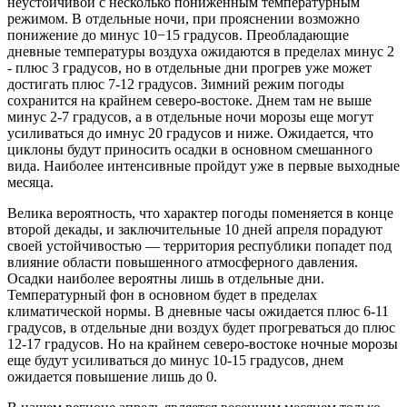
неустойчивой с несколько пониженным температурным
режимом. В отдельные ночи, при прояснении возможно
понижение до минус 10−15 градусов. Преобладающие
дневные температуры воздуха ожидаются в пределах минус 2
- плюс 3 градусов, но в отдельные дни прогрев уже может
достигать плюс 7-12 градусов. Зимний режим погоды
сохранится на крайнем северо-востоке. Днем там не выше
минус 2-7 градусов, а в отдельные ночи морозы еще могут
усиливаться до имнус 20 градусов и ниже. Ожидается, что
циклоны будут приносить осадки в основном смешанного
вида. Наиболее интенсивные пройдут уже в первые выходные
месяца.
Велика вероятность, что характер погоды поменяется в конце
второй декады, и заключительные 10 дней апреля порадуют
своей устойчивостью — территория республики попадет под
влияние области повышенного атмосферного давления.
Осадки наиболее вероятны лишь в отдельные дни.
Температурный фон в основном будет в пределах
климатической нормы. В дневные часы ожидается плюс 6-11
градусов, в отдельные дни воздух будет прогреваться до плюс
12-17 градусов. Но на крайнем северо-востоке ночные морозы
еще будут усиливаться до минус 10-15 градусов, днем
ожидается повышение лишь до 0.