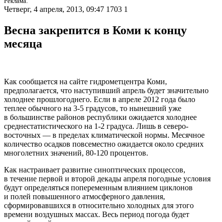
Реклама.
Четверг, 4 апреля, 2013, 09:47
1703
1
Весна закрепится в Коми к концу
месяца
Как сообщается на сайте гидрометцентра Коми,
предполагается, что наступивший апрель будет значительно
холоднее прошлогоднего. Если в апреле 2012 года было
теплее обычного на 3-5 градусов, то нынешний уже
в большинстве районов республики ожидается холоднее
среднестатистического на 1-2 градуса. Лишь в северо-
восточных — в пределах климатической нормы. Месячное
количество осадков повсеместно ожидается около средних
многолетних значений, 80-120 процентов.
Как настраивает развитие синоптических процессов,
в течение первой и второй декады апреля погодные условия
будут определяться попеременным влиянием циклонов
и полей повышенного атмосферного давления,
сформировавшихся в относительно холодных для этого
времени воздушных массах. Весь период погода будет