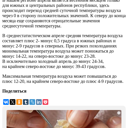
В нашем регионе апрель является весенним месяцем только
для южных и центральных районов республики, здесь
происходит переход средней суточной температуры воздуха
через 0 в сторону положительных значений. К северу до конца
месяца еще сохраняются отрицательные значения
среднесуточной температуры.
В среднестатистическом апреле средняя температура воздуха
составляет плюс 2- минус 0,5 градуса в южных районах и
минус 2-9 градусов в северных. При резких похолоданиях
минимальная температура воздуха может понижаться до
минус 14-22, на северо-востоке до минус 23-28.
В исключительно холодный апрель до минус 24-34,
на крайнем северо-востоке до минус 39-43 градусов.
Максимальная температура воздуха может повышаться до
плюс 12-20, на крайнем северо-востоке до плюс 4-9 градусов.
Поделиться
i