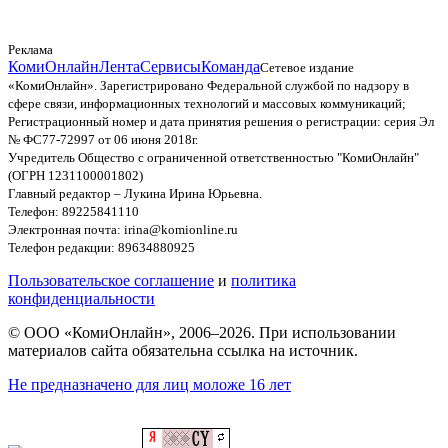
Реклама
КомиОнлайн
Лента
Сервисы
Команда
Сетевое издание
«КомиОнлайн». Зарегистрировано Федеральной службой по надзору в
сфере связи, информационных технологий и массовых коммуникаций;
Регистрационный номер и дата принятия решения о регистрации: серия Эл
№ ФС77-72997 от 06 июня 2018г.
Учредитель Общество с ограниченной ответственностью "КомиОнлайн"
(ОГРН 1231100001802)
Главный редактор – Лукина Ирина Юрьевна.
Телефон: 89225841110
Электронная почта: irina@komionline.ru
Телефон редакции: 89634880925
Пользовательское соглашение
и
политика
конфиденциальности
© ООО «КомиОнлайн», 2006–2026. При использовании
материалов сайта обязательна ссылка на источник.
Не предназначено для лиц моложе 16 лет