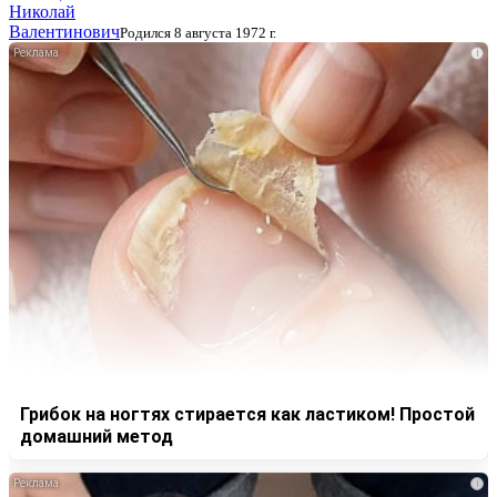
Николай
Валентинович
Родился 8 августа 1972 г.
i
Грибок на ногтях стирается как ластиком! Простой
домашний метод
i