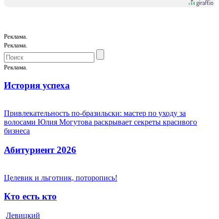
Реклама.
Реклама.
Реклама.
История успеха
Привлекательность по-бразильски: мастер по уходу за
волосами Юлия Могутова раскрывает секреты красивого
бизнеса
Абитуриент 2026
Целевик и льготник, поторопись!
Кто есть кто
Левицкий