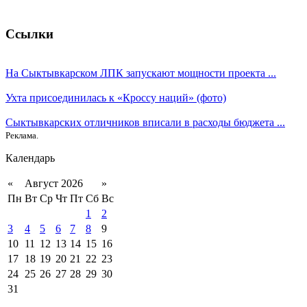
Ссылки
На Сыктывкарском ЛПК запускают мощности проекта ...
Ухта присоединилась к «Кроссу наций» (фото)
Сыктывкарских отличников вписали в расходы бюджета ...
Реклама.
Календарь
«
Август 2026
»
Пн
Вт
Ср
Чт
Пт
Сб
Вс
1
2
3
4
5
6
7
8
9
10
11
12
13
14
15
16
17
18
19
20
21
22
23
24
25
26
27
28
29
30
31