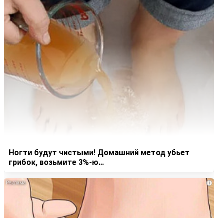
Ногти будут чистыми! Домашний метод убьет
грибок, возьмите 3%-ю…
i