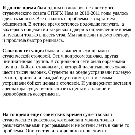
Я долгое время был
одним из лидеров независимого
студенческого совета СПБГУ. Нам за 2010-2011 годы удалось
сделать многое. Все началось с проблемы с закрытием
общежития. В летнее время хотелось подольше погулять, а
вахтеры в общежитии закрывали двери в определенное время
и пускали только в шесть утра. Мы написали письмо ректору
и проблема быстро решилась.
Сложная ситуация
была и завышенными ценами в
студенческой столовой. Этим вопросом занялась другая
инициативная группа. В социальной сети была образована
группа «Бойкот столовым», в которой насчитывалось около
шести тысяч человек. Студенты на обеде устраивали полевую
кухню, приносили каждый еду из дома, и тем самым
устраивали бойкот ценам в столовой. И университет заставил
арендатора существенно снизить цены в столовой и
разнообразить ассортимент.
На то время еще с советских времен
существовали
студенческие профсоюзы, которые занимались только
развлекательными программами и не хотели лезть в какие-то
проблемы. Они состояли в хороших отношениях с