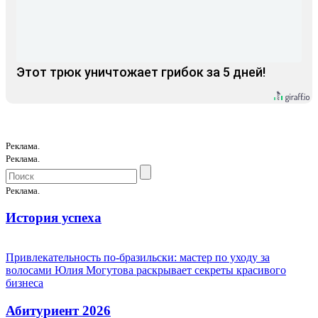
Этот трюк уничтожает грибок за 5 дней!
Реклама.
Реклама.
Реклама.
История успеха
Привлекательность по-бразильски: мастер по уходу за
волосами Юлия Могутова раскрывает секреты красивого
бизнеса
Абитуриент 2026