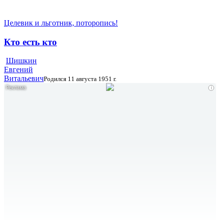
Целевик и льготник, поторопись!
Кто есть кто
Шишкин
Евгений
Витальевич
Родился 11 августа 1951 г.
i