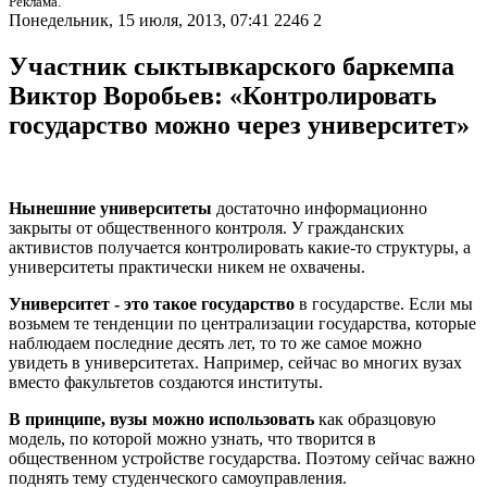
Реклама.
Понедельник, 15 июля, 2013, 07:41
2246
2
Участник сыктывкарского баркемпа
Виктор Воробьев: «Контролировать
государство можно через университет»
Нынешние университеты
достаточно информационно
закрыты от общественного контроля. У гражданских
активистов получается контролировать какие-то структуры, а
университеты практически никем не охвачены.
Университет - это такое государство
в государстве. Если мы
возьмем те тенденции по централизации государства, которые
наблюдаем последние десять лет, то то же самое можно
увидеть в университетах. Например, сейчас во многих вузах
вместо факультетов создаются институты.
В принципе, вузы можно использовать
как образцовую
модель, по которой можно узнать, что творится в
общественном устройстве государства. Поэтому сейчас важно
поднять тему студенческого самоуправления.