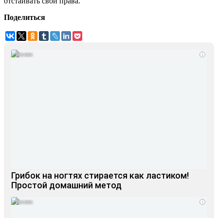
отстаивать свои права.
Поделиться
i
Грибок на ногтях стирается как ластиком!
Простой домашний метод
i